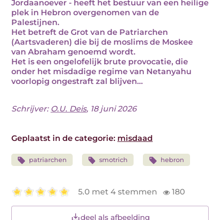
Jordaanoever - heeft het bestuur van een heilige
plek in Hebron overgenomen van de
Palestijnen.
Het betreft de Grot van de Patriarchen
(Aartsvaderen) die bij de moslims de Moskee
van Abraham genoemd wordt.
Het is een ongelofelijk brute provocatie, die
onder het misdadige regime van Netanyahu
voorlopig ongestraft zal blijven...
Schrijver:
O.U. Deis
, 18 juni 2026
Geplaatst in de categorie:
misdaad
patriarchen
smotrich
hebron
5.0 met 4 stemmen
180
deel als afbeelding