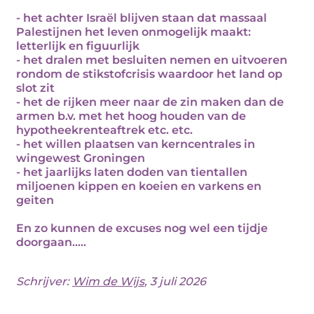
- het achter Israël blijven staan dat massaal
Palestijnen het leven onmogelijk maakt:
letterlijk en figuurlijk
- het dralen met besluiten nemen en uitvoeren
rondom de stikstofcrisis waardoor het land op
slot zit
- het de rijken meer naar de zin maken dan de
armen b.v. met het hoog houden van de
hypotheekrenteaftrek etc. etc.
- het willen plaatsen van kerncentrales in
wingewest Groningen
- het jaarlijks laten doden van tientallen
miljoenen kippen en koeien en varkens en
geiten
En zo kunnen de excuses nog wel een tijdje
doorgaan.....
Schrijver:
Wim de Wijs
, 3 juli 2026