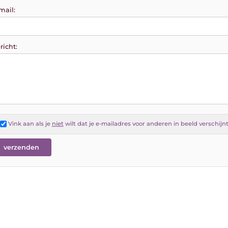
mail:
richt:
Vink aan als je
niet
wilt dat je e-mailadres voor anderen in beeld verschijn