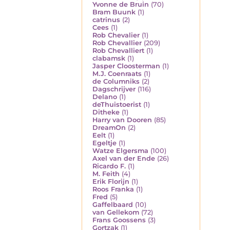
Yvonne de Bruin
(70)
Bram Buunk
(1)
catrinus
(2)
Cees
(1)
Rob Chevalier
(1)
Rob Chevallier
(209)
Rob Chevalliert
(1)
clabamsk
(1)
Jasper Cloosterman
(1)
M.J. Coenraats
(1)
de Columniks
(2)
Dagschrijver
(116)
Delano
(1)
deThuistoerist
(1)
Ditheke
(1)
Harry van Dooren
(85)
DreamOn
(2)
Eelt
(1)
Egeltje
(1)
Watze Elgersma
(100)
Axel van der Ende
(26)
Ricardo F.
(1)
M. Feith
(4)
Erik Florijn
(1)
Roos Franka
(1)
Fred
(5)
Gaffelbaard
(10)
van Gellekom
(72)
Frans Goossens
(3)
Gortzak
(1)