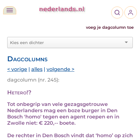
voeg je dagcolumn toe
Dagcolumns
< vorige
|
alles
|
volgende >
dagcolumn (nr. 245):
Hetero!?
Tot onbegrip van vele gezagsgetrouwe
Nederlanders mag een boze burger in Den
Bosch 'homo' tegen een agent roepen en in
Zwolle niet: € 220,-- boete.
De rechter in Den Bosch vindt dat ‘homo’ op zich