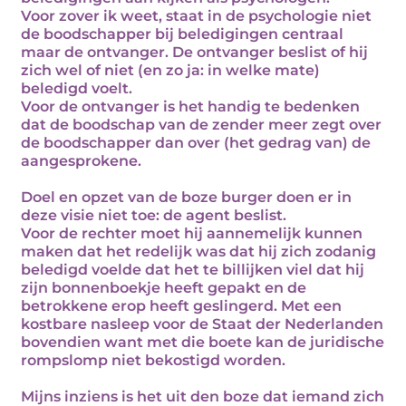
Voor zover ik weet, staat in de psychologie niet
de boodschapper bij beledigingen centraal
maar de ontvanger. De ontvanger beslist of hij
zich wel of niet (en zo ja: in welke mate)
beledigd voelt.
Voor de ontvanger is het handig te bedenken
dat de boodschap van de zender meer zegt over
de boodschapper dan over (het gedrag van) de
aangesprokene.
Doel en opzet van de boze burger doen er in
deze visie niet toe: de agent beslist.
Voor de rechter moet hij aannemelijk kunnen
maken dat het redelijk was dat hij zich zodanig
beledigd voelde dat het te billijken viel dat hij
zijn bonnenboekje heeft gepakt en de
betrokkene erop heeft geslingerd. Met een
kostbare nasleep voor de Staat der Nederlanden
bovendien want met die boete kan de juridische
rompslomp niet bekostigd worden.
Mijns inziens is het uit den boze dat iemand zich