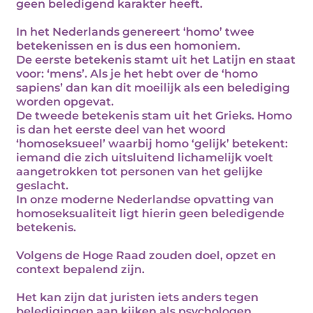
geen beledigend karakter heeft.
In het Nederlands genereert ‘homo’ twee
betekenissen en is dus een homoniem.
De eerste betekenis stamt uit het Latijn en staat
voor: ‘mens’. Als je het hebt over de ‘homo
sapiens’ dan kan dit moeilijk als een belediging
worden opgevat.
De tweede betekenis stam uit het Grieks. Homo
is dan het eerste deel van het woord
‘homoseksueel’ waarbij homo ‘gelijk’ betekent:
iemand die zich uitsluitend lichamelijk voelt
aangetrokken tot personen van het gelijke
geslacht.
In onze moderne Nederlandse opvatting van
homoseksualiteit ligt hierin geen beledigende
betekenis.
Volgens de Hoge Raad zouden doel, opzet en
context bepalend zijn.
Het kan zijn dat juristen iets anders tegen
beledigingen aan kijken als psychologen.