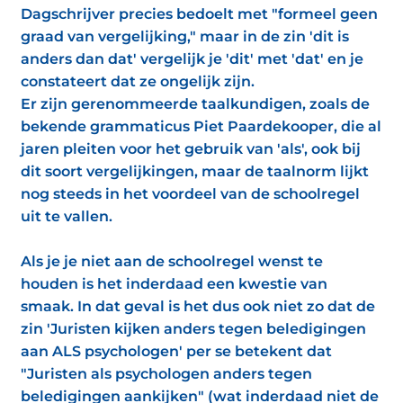
Dagschrijver precies bedoelt met "formeel geen
graad van vergelijking," maar in de zin 'dit is
anders dan dat' vergelijk je 'dit' met 'dat' en je
constateert dat ze ongelijk zijn.
Er zijn gerenommeerde taalkundigen, zoals de
bekende grammaticus Piet Paardekooper, die al
jaren pleiten voor het gebruik van 'als', ook bij
dit soort vergelijkingen, maar de taalnorm lijkt
nog steeds in het voordeel van de schoolregel
uit te vallen.
Als je je niet aan de schoolregel wenst te
houden is het inderdaad een kwestie van
smaak. In dat geval is het dus ook niet zo dat de
zin 'Juristen kijken anders tegen beledigingen
aan ALS psychologen' per se betekent dat
"Juristen als psychologen anders tegen
beledigingen aankijken" (wat inderdaad niet de