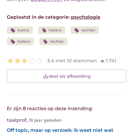
Geplaatst in de categorie:
psychologie
homo
hetero
rechter
hetero
rechter
3.4 met 10 stemmen
1.741
deel als afbeelding
Er zijn 8 reacties op deze inzending:
taalprof
,
19 jaar geleden
Off topic, maar op verzoek: ik weet niet wat