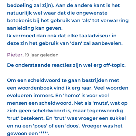
bedoeling zal zijn). Aan de andere kant is het
natuurlijk wel waar dat die ongewenste
betekenis bij het gebruik van 'als' tot verwarring
aanleiding kan geven.
Ik vermoed dan ook dat elke taaladviseur in
deze zin het gebruik van 'dan' zal aanbevelen.
Pieter
,
19 jaar geleden
De onderstaande reacties zijn wel erg off-topic.
Om een scheldwoord te gaan bestrijden met
een woordenboek vind ik erg raar. Veel woorden
evolueren immers. En 'homo' is voor veel
mensen een scheldwoord. Net als 'muts', wat op
zich geen scheldwoord is, maar tegenwoordig
'trut' betekent. En 'trut' was vroeger een sukkel
en nu een 'poes' of een 'doos'. Vroeger was het
gewoon een '***'.