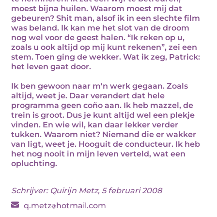
moest bijna huilen. Waarom moest mij dat
gebeuren? Shit man, alsof ik in een slechte film
was beland. Ik kan me het slot van de droom
nog wel voor de geest halen. “Ik reken op u,
zoals u ook altijd op mij kunt rekenen”, zei een
stem. Toen ging de wekker. Wat ik zeg, Patrick:
het leven gaat door.
Ik ben gewoon naar m'n werk gegaan. Zoals
altijd, weet je. Daar verandert dat hele
programma geen coño aan. Ik heb mazzel, de
trein is groot. Dus je kunt altijd wel een plekje
vinden. En wie wil, kan daar lekker verder
tukken. Waarom niet? Niemand die er wakker
van ligt, weet je. Hooguit de conducteur. Ik heb
het nog nooit in mijn leven verteld, wat een
opluchting.
Schrijver:
Quirijn Metz
, 5 februari 2008
q.metz
hotmail.com