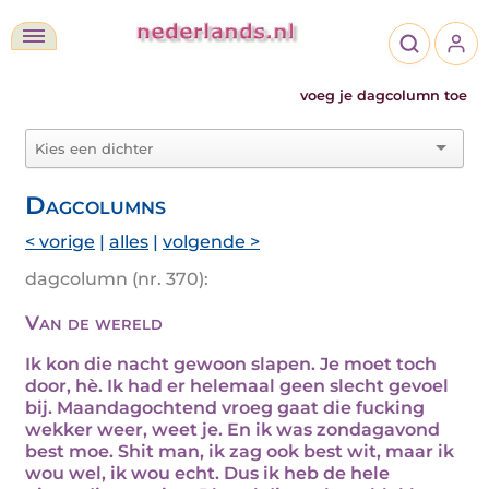
voeg je dagcolumn toe
Dagcolumns
< vorige
|
alles
|
volgende >
dagcolumn (nr. 370):
Van de wereld
Ik kon die nacht gewoon slapen. Je moet toch
door, hè. Ik had er helemaal geen slecht gevoel
bij. Maandagochtend vroeg gaat die fucking
wekker weer, weet je. En ik was zondagavond
best moe. Shit man, ik zag ook best wit, maar ik
wou wel, ik wou echt. Dus ik heb de hele