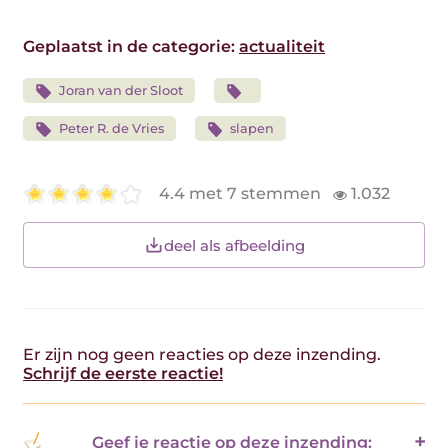
Geplaatst in de categorie:
actualiteit
Joran van der Sloot
Peter R. de Vries
slapen
4.4 met 7 stemmen
1.032
deel als afbeelding
Er zijn nog geen reacties op deze inzending.
Schrijf de eerste reactie!
Geef je reactie op deze inzending: