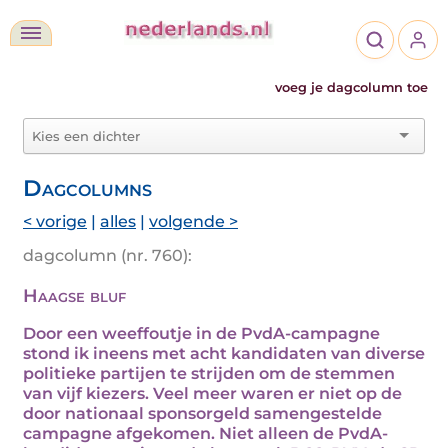
voeg je dagcolumn toe
Dagcolumns
< vorige
|
alles
|
volgende >
dagcolumn (nr. 760):
Haagse bluf
Door een weeffoutje in de PvdA-campagne
stond ik ineens met acht kandidaten van diverse
politieke partijen te strijden om de stemmen
van vijf kiezers. Veel meer waren er niet op de
door nationaal sponsorgeld samengestelde
campagne afgekomen. Niet alleen de PvdA-