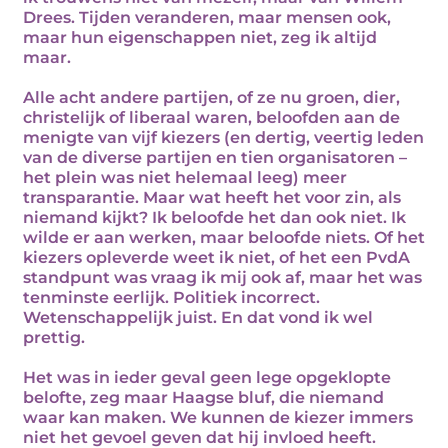
Drees. Tijden veranderen, maar mensen ook,
maar hun eigenschappen niet, zeg ik altijd
maar.
Alle acht andere partijen, of ze nu groen, dier,
christelijk of liberaal waren, beloofden aan de
menigte van vijf kiezers (en dertig, veertig leden
van de diverse partijen en tien organisatoren –
het plein was niet helemaal leeg) meer
transparantie. Maar wat heeft het voor zin, als
niemand kijkt? Ik beloofde het dan ook niet. Ik
wilde er aan werken, maar beloofde niets. Of het
kiezers opleverde weet ik niet, of het een PvdA
standpunt was vraag ik mij ook af, maar het was
tenminste eerlijk. Politiek incorrect.
Wetenschappelijk juist. En dat vond ik wel
prettig.
Het was in ieder geval geen lege opgeklopte
belofte, zeg maar Haagse bluf, die niemand
waar kan maken. We kunnen de kiezer immers
niet het gevoel geven dat hij invloed heeft.