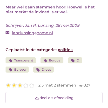
Maar wel gaan stemmen hoor! Hoewel je het
niet merkt: de invloed is er wel.
Schrijver:
Jan R. Lunsing
, 28 mei 2009
janrlunsing
home.nl
Geplaatst in de categorie:
politiek
Transparant
Europa
D
Europa
Drees
2.5 met 2 stemmen
827
deel als afbeelding