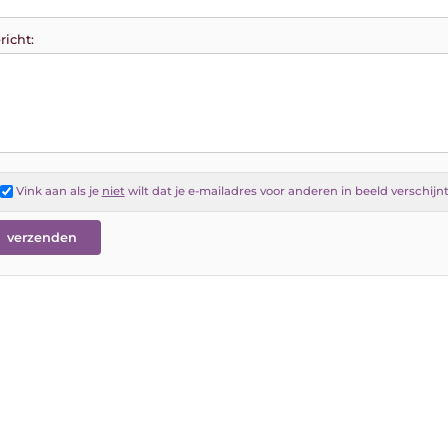
richt:
Vink aan als je
niet
wilt dat je e-mailadres voor anderen in beeld verschijn