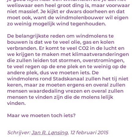
weliswaar een heel groot ding is, maar voorwaar
niet massief. Je kijkt er dwars doorheen en dat
moet ook, want de windmolenbouwer wil eigen
zo weinig mogelijk wind tegenhouden.
De belangrijkste reden om windmolens te
bouwen is dat we te veel olie, gas en kolen
verbranden. Er komt te veel CO2 in de lucht en
we krijgen te maken met klimaatveranderingen
die zullen leiden tot stormen, overstromingen,
te veel regen op de ene plek en te weinig op de
andere plek, dus we moeten iets. De
windmolens rond Stadskanaal zullen het tij niet
keren, maar ze moeten ergens en overal zullen
mensen waardedaling vrezen en overal zullen
mensen te vinden zijn die de molens lelijk
vinden.
Maar we moeten toch iets?
Schrijver:
Jan R. Lønsing
, 12 februari 2015