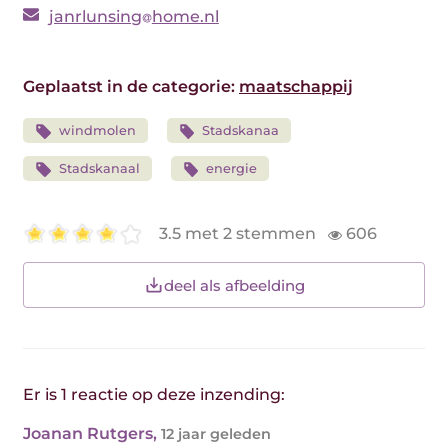
janrlunsing
home.nl
Geplaatst in de categorie:
maatschappij
windmolen
Stadskanaa
Stadskanaal
energie
3.5 met 2 stemmen
606
deel als afbeelding
Er is 1 reactie op deze inzending:
Joanan Rutgers
,
12 jaar geleden