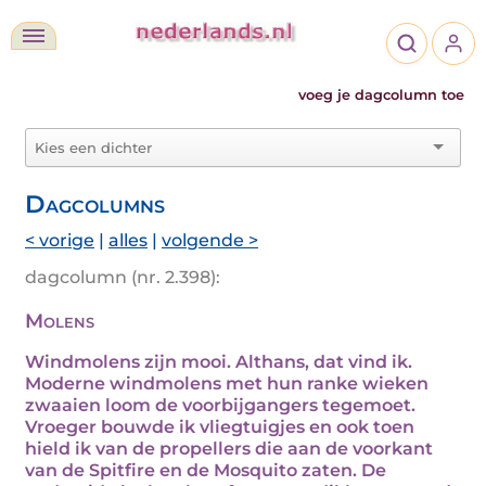
voeg je dagcolumn toe
Dagcolumns
< vorige
|
alles
|
volgende >
dagcolumn (nr. 2.398):
Molens
Windmolens zijn mooi. Althans, dat vind ik.
Moderne windmolens met hun ranke wieken
zwaaien loom de voorbijgangers tegemoet.
Vroeger bouwde ik vliegtuigjes en ook toen
hield ik van de propellers die aan de voorkant
van de Spitfire en de Mosquito zaten. De