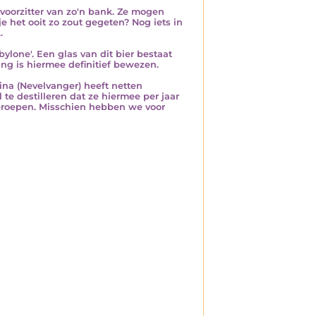
voorzitter van zo'n bank. Ze mogen
e het ooit zo zout gegeten? Nog iets in
.
ylone'. Een glas van dit bier bestaat
ing is hiermee definitief bewezen.
ina (Nevelvanger) heeft netten
te destilleren dat ze hiermee per jaar
geroepen. Misschien hebben we voor