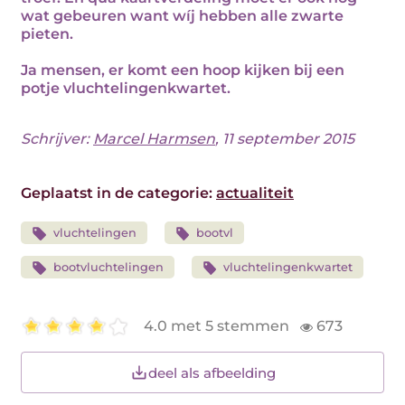
wat gebeuren want wíj hebben alle zwarte
pieten.
Ja mensen, er komt een hoop kijken bij een
potje vluchtelingenkwartet.
Schrijver:
Marcel Harmsen
, 11 september 2015
Geplaatst in de categorie:
actualiteit
vluchtelingen
bootvl
bootvluchtelingen
vluchtelingenkwartet
4.0 met 5 stemmen
673
deel als afbeelding