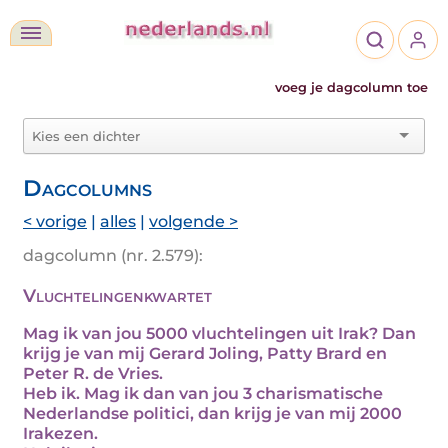
voeg je dagcolumn toe
Dagcolumns
< vorige
|
alles
|
volgende >
dagcolumn (nr. 2.579):
Vluchtelingenkwartet
Mag ik van jou 5000 vluchtelingen uit Irak? Dan
krijg je van mij Gerard Joling, Patty Brard en
Peter R. de Vries.
Heb ik. Mag ik dan van jou 3 charismatische
Nederlandse politici, dan krijg je van mij 2000
Irakezen.