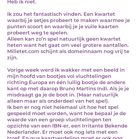
Heb ik niet.
Ik zou het fantastisch vinden. Een kwartet
waarbij je setjes probeert te maken waarmee je
punten scoort en waarbij je je vuile kaarten
probeert weg te spelen.
Alleen kan zo’n spel natuurlijk geen kwartet
heten want het gaat om veel grotere aantallen.
Milletet.com schijnt als domeinnaam nog vrij te
zijn.
Vorige week werd ik wakker met een beeld in
mijn hoofd van bootjes vol vluchtelingen
richting Europa en één lullig bootje de andere
kant op met daarop Bruno Martins Indi. Als je je
misdraagt ga je de boot in. (Maar natuurlijk
alleen maar als onderdeel van het spel).
Ik ben er nog niet helemaal uit hoe het spel
gespeeld moet worden, want hoe bepaal je de
waarde van een groep vluchtelingen ten
opzichte van een IBN-er, een Irritante Bekende
Nederlander. Er moet ook nog iets met een
troef. En qua kaartverdeling moet er ook nog