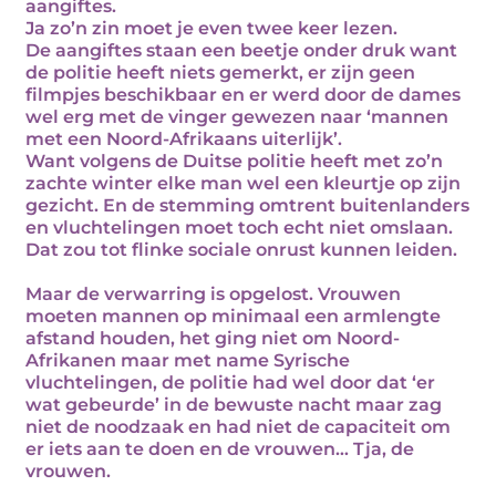
aangiftes.
Ja zo’n zin moet je even twee keer lezen.
De aangiftes staan een beetje onder druk want
de politie heeft niets gemerkt, er zijn geen
filmpjes beschikbaar en er werd door de dames
wel erg met de vinger gewezen naar ‘mannen
met een Noord-Afrikaans uiterlijk’.
Want volgens de Duitse politie heeft met zo’n
zachte winter elke man wel een kleurtje op zijn
gezicht. En de stemming omtrent buitenlanders
en vluchtelingen moet toch echt niet omslaan.
Dat zou tot flinke sociale onrust kunnen leiden.
Maar de verwarring is opgelost. Vrouwen
moeten mannen op minimaal een armlengte
afstand houden, het ging niet om Noord-
Afrikanen maar met name Syrische
vluchtelingen, de politie had wel door dat ‘er
wat gebeurde’ in de bewuste nacht maar zag
niet de noodzaak en had niet de capaciteit om
er iets aan te doen en de vrouwen… Tja, de
vrouwen.