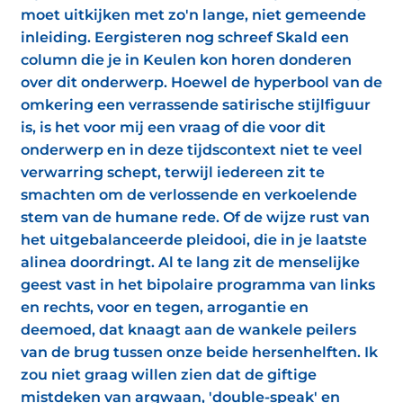
moet uitkijken met zo'n lange, niet gemeende
inleiding. Eergisteren nog schreef Skald een
column die je in Keulen kon horen donderen
over dit onderwerp. Hoewel de hyperbool van de
omkering een verrassende satirische stijlfiguur
is, is het voor mij een vraag of die voor dit
onderwerp en in deze tijdscontext niet te veel
verwarring schept, terwijl iedereen zit te
smachten om de verlossende en verkoelende
stem van de humane rede. Of de wijze rust van
het uitgebalanceerde pleidooi, die in je laatste
alinea doordringt. Al te lang zit de menselijke
geest vast in het bipolaire programma van links
en rechts, voor en tegen, arrogantie en
deemoed, dat knaagt aan de wankele peilers
van de brug tussen onze beide hersenhelften. Ik
zou niet graag willen zien dat de giftige
mistdeken van argwaan, 'double-speak' en