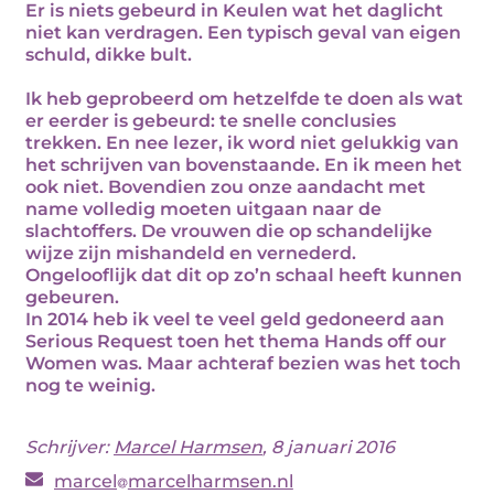
Er is niets gebeurd in Keulen wat het daglicht
niet kan verdragen. Een typisch geval van eigen
schuld, dikke bult.
Ik heb geprobeerd om hetzelfde te doen als wat
er eerder is gebeurd: te snelle conclusies
trekken. En nee lezer, ik word niet gelukkig van
het schrijven van bovenstaande. En ik meen het
ook niet. Bovendien zou onze aandacht met
name volledig moeten uitgaan naar de
slachtoffers. De vrouwen die op schandelijke
wijze zijn mishandeld en vernederd.
Ongelooflijk dat dit op zo’n schaal heeft kunnen
gebeuren.
In 2014 heb ik veel te veel geld gedoneerd aan
Serious Request toen het thema Hands off our
Women was. Maar achteraf bezien was het toch
nog te weinig.
Schrijver:
Marcel Harmsen
, 8 januari 2016
marcel
marcelharmsen.nl