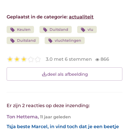
Geplaatst in de categorie:
actualiteit
Keulen
Duitsland
vlu
Duitsland
vluchtelingen
3.0 met 6 stemmen
866
deel als afbeelding
Er zijn 2 reacties op deze inzending:
Ton Hettema
,
11 jaar geleden
Tsja beste Marcel, in vind toch dat je een beetje