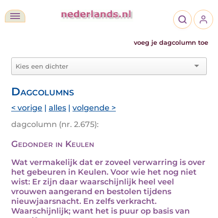
voeg je dagcolumn toe
Dagcolumns
< vorige
|
alles
|
volgende >
dagcolumn (nr. 2.675):
Gedonder in Keulen
Wat vermakelijk dat er zoveel verwarring is over
het gebeuren in Keulen. Voor wie het nog niet
wist: Er zijn daar waarschijnlijk heel veel
vrouwen aangerand en bestolen tijdens
nieuwjaarsnacht. En zelfs verkracht.
Waarschijnlijk; want het is puur op basis van