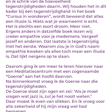
en ik schrik van de hoeveelheid
tegenstrijdigheden daarin. Wij houden het in dit
kader bij één tegenstrijdigheid: in het boek
“Cursus in wonderen”, wordt beweerd dat alles
een illusie is. Niets wat je waarneemt is echt.
Het is slechts een soort droom. Meer niet.
Ergens anders in datzelfde boek lezen wij:
creëer empathie voor je medemens. Vergeef
jezelf en anderen. Dat laatste is tegenstrijdig
met het eerste. Waarom zou je in God’s naam
empathie kweken als alles toch maar een illusie
is. Dat lijkt nergens op te slaan.
Daarom ging ik om meer te leren hierover naar
een Meditatiecentrum met een zogenaamde
“Goeroe” aan het hoofd daarvan.
Na binnenkomst vroeg ik de Goeroe naar die
tegenstrijdigheden.
De Goeroe sloot zijn ogen en zei: "Als je moet
vragen wat jazz is, zul je het nooit weten."
Daar moest ik even van slikken. En ik vroeg voor
alle zekerheid of hij mijn vraag wel had
begrepen.