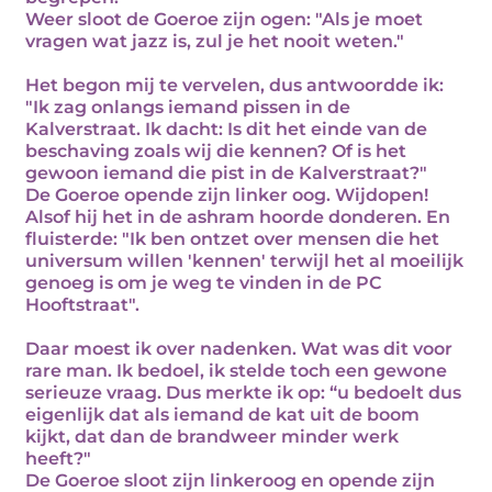
Weer sloot de Goeroe zijn ogen: "Als je moet
vragen wat jazz is, zul je het nooit weten."
Het begon mij te vervelen, dus antwoordde ik:
"Ik zag onlangs iemand pissen in de
Kalverstraat. Ik dacht: Is dit het einde van de
beschaving zoals wij die kennen? Of is het
gewoon iemand die pist in de Kalverstraat?"
De Goeroe opende zijn linker oog. Wijdopen!
Alsof hij het in de ashram hoorde donderen. En
fluisterde: "Ik ben ontzet over mensen die het
universum willen 'kennen' terwijl het al moeilijk
genoeg is om je weg te vinden in de PC
Hooftstraat".
Daar moest ik over nadenken. Wat was dit voor
rare man. Ik bedoel, ik stelde toch een gewone
serieuze vraag. Dus merkte ik op: “u bedoelt dus
eigenlijk dat als iemand de kat uit de boom
kijkt, dat dan de brandweer minder werk
heeft?"
De Goeroe sloot zijn linkeroog en opende zijn