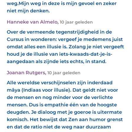
weg.Mijn weg in deze is mijn gevoel en zeker
niet mijn denken.
Hanneke van Almelo
,
10 jaar geleden
Over de vermeende tegenstrijdigheid in de
Cursus in wonderen: vergeef je medemens juist
omdat alles een illusie is. Zolang je niet vergeeft
houd je de illusie van iets-kwaads-dat-je-is-
aangedaan als zijnde iets echts, in stand.
Joanan Rutgers
,
10 jaar geleden
Alle wereldse verschijnselen zijn inderdaad
mâya (Indiaas voor illusie). Dat geldt niet voor
de mensen en nog minder voor de verlichte
mensen. Dus is empathie één van de hoogste
deugden. Je dialoog met je goeroe is uitermate
komisch. Het bewijst dat Zen aan humor grenst
en dat de ratio niet de weg naar duurzaam