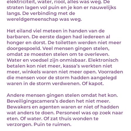
elektriciteit, water, riool, alles was weg. De
straten lagen vol puin en je kon er nauwelijks
langs. De verbinding met de
wereldgemeenschap was weg.
Het eiland viel meteen in handen van de
barbaren. De eerste dagen had iedereen al
honger en dorst. De toiletten werden niet meer
doorgespoeld. Veel mensen gingen stelen,
omdat ze moesten stelen om te overleven.
Water en voedsel zijn onmisbaar. Elektronisch
betalen kon niet meer, kassa’s werkten niet
meer, winkels waren niet meer open. Voorraden
die mensen voor de storm hadden aangelegd
waren in de storm verdwenen. Of kapot.
Andere mensen gingen stelen omdat het kon.
Beveiligingscamera’s deden het niet meer.
Bewakers en agenten waren er niet of hadden
wat anders te doen. Personeel was op zoek naar
eten. Of water. Of zat thuis wonden te
verzorgen. Puin te ruimen.