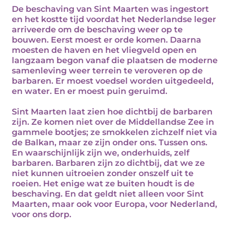
De beschaving van Sint Maarten was ingestort
en het kostte tijd voordat het Nederlandse leger
arriveerde om de beschaving weer op te
bouwen. Eerst moest er orde komen. Daarna
moesten de haven en het vliegveld open en
langzaam begon vanaf die plaatsen de moderne
samenleving weer terrein te veroveren op de
barbaren. Er moest voedsel worden uitgedeeld,
en water. En er moest puin geruimd.
Sint Maarten laat zien hoe dichtbij de barbaren
zijn. Ze komen niet over de Middellandse Zee in
gammele bootjes; ze smokkelen zichzelf niet via
de Balkan, maar ze zijn onder ons. Tussen ons.
En waarschijnlijk zijn we, onderhuids, zelf
barbaren. Barbaren zijn zo dichtbij, dat we ze
niet kunnen uitroeien zonder onszelf uit te
roeien. Het enige wat ze buiten houdt is de
beschaving. En dat geldt niet alleen voor Sint
Maarten, maar ook voor Europa, voor Nederland,
voor ons dorp.