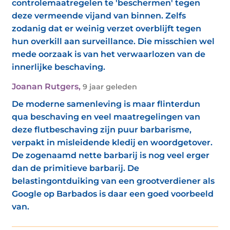
controlemaatregelen te 'beschermen' tegen
deze vermeende vijand van binnen. Zelfs
zodanig dat er weinig verzet overblijft tegen
hun overkill aan surveillance. Die misschien wel
mede oorzaak is van het verwaarlozen van de
innerlijke beschaving.
Joanan Rutgers
,
9 jaar geleden
De moderne samenleving is maar flinterdun
qua beschaving en veel maatregelingen van
deze flutbeschaving zijn puur barbarisme,
verpakt in misleidende kledij en woordgetover.
De zogenaamd nette barbarij is nog veel erger
dan de primitieve barbarij. De
belastingontduiking van een grootverdiener als
Google op Barbados is daar een goed voorbeeld
van.