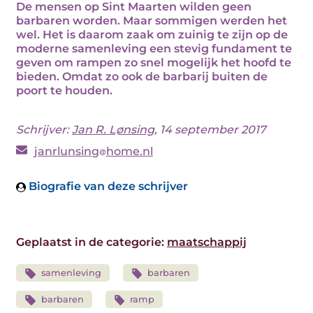
De mensen op Sint Maarten wilden geen
barbaren worden. Maar sommigen werden het
wel. Het is daarom zaak om zuinig te zijn op de
moderne samenleving een stevig fundament te
geven om rampen zo snel mogelijk het hoofd te
bieden. Omdat zo ook de barbarij buiten de
poort te houden.
Schrijver:
Jan R. Lønsing
, 14 september 2017
janrlunsing
home.nl
Biografie van deze schrijver
Geplaatst in de categorie:
maatschappij
samenleving
barbaren
barbaren
ramp