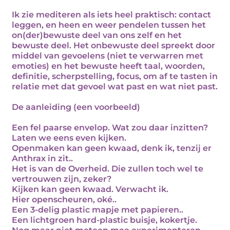
Ik zie mediteren als iets heel praktisch: contact
leggen, en heen en weer pendelen tussen het
on(der)bewuste deel van ons zelf en het
bewuste deel. Het onbewuste deel spreekt door
middel van gevoelens (niet te verwarren met
emoties) en het bewuste heeft taal, woorden,
definitie, scherpstelling, focus, om af te tasten in
relatie met dat gevoel wat past en wat niet past.
De aanleiding (een voorbeeld)
Een fel paarse envelop. Wat zou daar inzitten?
Laten we eens even kijken.
Openmaken kan geen kwaad, denk ik, tenzij er
Anthrax in zit..
Het is van de Overheid. Die zullen toch wel te
vertrouwen zijn, zeker?
Kijken kan geen kwaad. Verwacht ik.
Hier openscheuren, oké..
Een 3-delig plastic mapje met papieren..
Een lichtgroen hard-plastic buisje, kokertje.