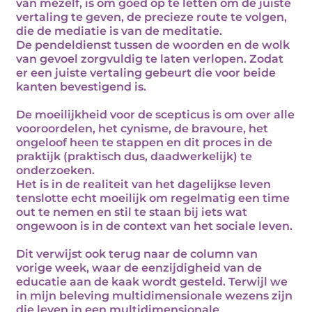
van mezelf, is om goed op te letten om de juiste
vertaling te geven, de precieze route te volgen,
die de mediatie is van de meditatie.
De pendeldienst tussen de woorden en de wolk
van gevoel zorgvuldig te laten verlopen. Zodat
er een juiste vertaling gebeurt die voor beide
kanten bevestigend is.
De moeilijkheid voor de scepticus is om over alle
vooroordelen, het cynisme, de bravoure, het
ongeloof heen te stappen en dit proces in de
praktijk (praktisch dus, daadwerkelijk) te
onderzoeken.
Het is in de realiteit van het dagelijkse leven
tenslotte echt moeilijk om regelmatig een time
out te nemen en stil te staan bij iets wat
ongewoon is in de context van het sociale leven.
Dit verwijst ook terug naar de column van
vorige week, waar de eenzijdigheid van de
educatie aan de kaak wordt gesteld. Terwijl we
in mijn beleving multidimensionale wezens zijn
die leven in een multidimensionale