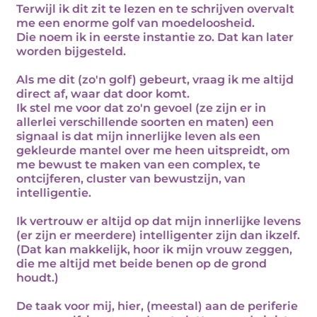
Terwijl ik dit zit te lezen en te schrijven overvalt
me een enorme golf van moedeloosheid.
Die noem ik in eerste instantie zo. Dat kan later
worden bijgesteld.
Als me dit (zo'n golf) gebeurt, vraag ik me altijd
direct af, waar dat door komt.
Ik stel me voor dat zo'n gevoel (ze zijn er in
allerlei verschillende soorten en maten) een
signaal is dat mijn innerlijke leven als een
gekleurde mantel over me heen uitspreidt, om
me bewust te maken van een complex, te
ontcijferen, cluster van bewustzijn, van
intelligentie.
Ik vertrouw er altijd op dat mijn innerlijke levens
(er zijn er meerdere) intelligenter zijn dan ikzelf.
(Dat kan makkelijk, hoor ik mijn vrouw zeggen,
die me altijd met beide benen op de grond
houdt.)
De taak voor mij, hier, (meestal) aan de periferie