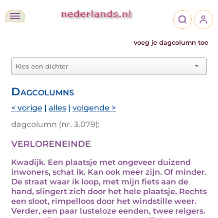
voeg je dagcolumn toe
Dagcolumns
< vorige
|
alles
|
volgende >
dagcolumn (nr. 3.079):
VERLORENEINDE
Kwadijk. Een plaatsje met ongeveer duizend
inwoners, schat ik. Kan ook meer zijn. Of minder.
De straat waar ik loop, met mijn fiets aan de
hand, slingert zich door het hele plaatsje. Rechts
een sloot, rimpelloos door het windstille weer.
Verder, een paar lusteloze eenden, twee reigers.