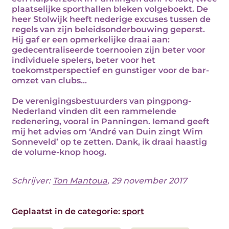
plaatselijke sporthallen bleken volgeboekt. De
heer Stolwijk heeft nederige excuses tussen de
regels van zijn beleidsonderbouwing geperst.
Hij gaf er een opmerkelijke draai aan:
gedecentraliseerde toernooien zijn beter voor
individuele spelers, beter voor het
toekomstperspectief en gunstiger voor de bar-
omzet van clubs...
De verenigingsbestuurders van pingpong-
Nederland vinden dit een rammelende
redenering, vooral in Panningen. Iemand geeft
mij het advies om ‘André van Duin zingt Wim
Sonneveld’ op te zetten. Dank, ik draai haastig
de volume-knop hoog.
Schrijver:
Ton Mantoua
, 29 november 2017
Geplaatst in de categorie:
sport