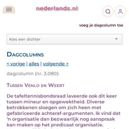
voeg je dagcolumn toe
Dagcolumns
< vorige
|
alles
|
volgende >
dagcolumn (nr. 3.080):
Tussen Venlo en Weert
De tafeltennisbondsraad laveerde ook dit keer
tussen mineur en opgewektheid. Diverse
betrokkenen sloegen om zich heen met
gefabriceerde achteraf-argumenten. Ik vind dat
‘n organisatie dan bezwaarlijk nog aanspraak
kan maken op het predicaat organisatie.