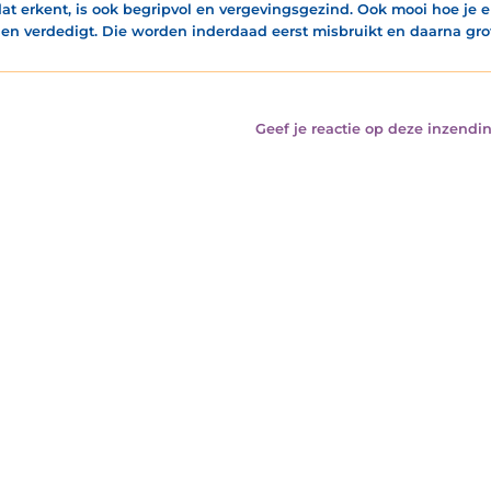
at erkent, is ook begripvol en vergevingsgezind. Ook mooi hoe je 
en verdedigt. Die worden inderdaad eerst misbruikt en daarna gr
Geef je reactie op deze inzendin