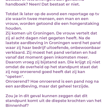
handboek? Neen! Dat bestaat er niet.
Totdat ik later op de avond een reportage op tv
zie waarin twee mensen, een man en een
vrouw, worden getoond die een hongerstaking
houden.
Zij komen uit Groningen. De vrouw vertelt dat
zij al acht dagen niet gegeten heeft. Na de
laatste aardbeving in Groningen werd het pand
waar zij haar bedrijf uitoefende, onbewoonbaar
verklaard. Zij moest het pand verlaten en had
vanaf dat moment geen inkomsten meer.
Daarom vroeg zij bijstand aan. Die krijgt zij niet
omdat de overheid op het standpunt staat dat
zij nog onroerend goed heeft dat zij kan
"opeten".
Onroerend? Hoe onroerend is een pand nog na
een aardbeving, maar dat geheel terzijde.
Zou je in dit geval kunnen zeggen dat dit
standpunt komt uit de diepste krochten van het
Binnenhof?