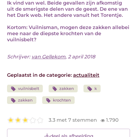
Ik vind van wel. Beide gevallen zijn afkomstig
uit de smerigste delen van de geest. De ene van
het Dark web. Het andere vanuit het Torentje.
Kortom: Vuilnisman, mogen deze zakken allebei
mee naar de diepste krochten van de
vuilnisbelt?
Schrijver:
van Gellekom
, 2 april 2018
Geplaatst in de categorie:
actualiteit
vuilnisbelt
zakken
k
zakken
krochten
3.3 met 7 stemmen
1.790
deel als afbeelding