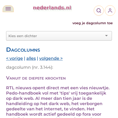
voeg je dagcolumn toe
Dagcolumns
< vorige
|
alles
|
volgende >
dagcolumn (nr. 3.144):
Vanuit de diepste krochten
RTL nieuws opent direct met een vies nieuwtje.
Pedo-handboek vol met 'tips' vrij toegankelijk
op dark web. Al meer dan tien jaar is de
handleiding op het dark web, het verborgen
gedeelte van het internet, te vinden. Het
handboek wordt actief gedeeld op fora voor