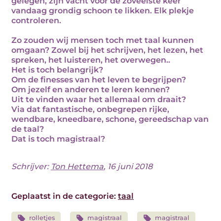
gelegen, zijn vacht voor de zoveelste keer
vandaag grondig schoon te likken. Elk plekje
controleren.
Zo zouden wij mensen toch met taal kunnen
omgaan? Zowel bij het schrijven, het lezen, het
spreken, het luisteren, het overwegen..
Het is toch belangrijk?
Om de finesses van het leven te begrijpen?
Om jezelf en anderen te leren kennen?
Uit te vinden waar het allemaal om draait?
Via dat fantastische, onbegrepen rijke,
wendbare, kneedbare, schone, gereedschap van
de taal?
Dat is toch magistraal?
Schrijver:
Ton Hettema
, 16 juni 2018
Geplaatst in de categorie:
taal
rolletjes
magistraal
magistraal