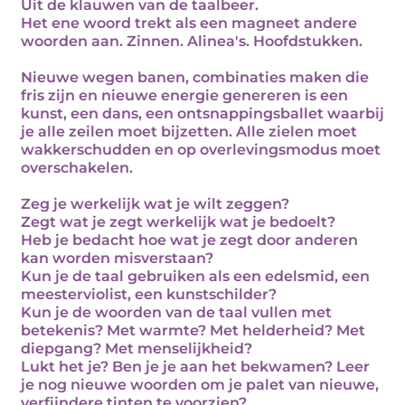
Uit de klauwen van de taalbeer.
Het ene woord trekt als een magneet andere
woorden aan. Zinnen. Alinea's. Hoofdstukken.
Nieuwe wegen banen, combinaties maken die
fris zijn en nieuwe energie genereren is een
kunst, een dans, een ontsnappingsballet waarbij
je alle zeilen moet bijzetten. Alle zielen moet
wakkerschudden en op overlevingsmodus moet
overschakelen.
Zeg je werkelijk wat je wilt zeggen?
Zegt wat je zegt werkelijk wat je bedoelt?
Heb je bedacht hoe wat je zegt door anderen
kan worden misverstaan?
Kun je de taal gebruiken als een edelsmid, een
meesterviolist, een kunstschilder?
Kun je de woorden van de taal vullen met
betekenis? Met warmte? Met helderheid? Met
diepgang? Met menselijkheid?
Lukt het je? Ben je je aan het bekwamen? Leer
je nog nieuwe woorden om je palet van nieuwe,
verfijndere tinten te voorzien?