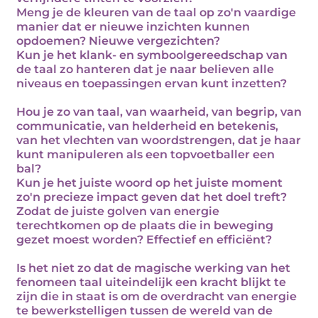
Meng je de kleuren van de taal op zo'n vaardige
manier dat er nieuwe inzichten kunnen
opdoemen? Nieuwe vergezichten?
Kun je het klank- en symboolgereedschap van
de taal zo hanteren dat je naar believen alle
niveaus en toepassingen ervan kunt inzetten?
Hou je zo van taal, van waarheid, van begrip, van
communicatie, van helderheid en betekenis,
van het vlechten van woordstrengen, dat je haar
kunt manipuleren als een topvoetballer een
bal?
Kun je het juiste woord op het juiste moment
zo'n precieze impact geven dat het doel treft?
Zodat de juiste golven van energie
terechtkomen op de plaats die in beweging
gezet moest worden? Effectief en efficiënt?
Is het niet zo dat de magische werking van het
fenomeen taal uiteindelijk een kracht blijkt te
zijn die in staat is om de overdracht van energie
te bewerkstelligen tussen de wereld van de