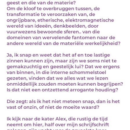
geest en die van de materie?
Om de kloof te overbruggen tussen, de
transformatie te veroorzaken van, de
ongrijpbare, etherische, elektromagnetische
wereld van ideeën, denkbeelden, door
vuurwezens bewoonde sferen.. van die
domeinen van wervelende fantomen naar de
andere wereld van de materiële werkelijkheid?
Ja, ik snap en weet dat het af en toe lastige
zinnen kunnen zijn, maar zijn we soms niet te
gemakzuchtig en geestelijk lui? Dat we ergens
van binnen, in die interne schommelstoel
gezeten, vinden dat we alles wat we lezen
onmiddellijk zouden moeten kunnen begrijpen?
Is dat niet een ontzettend arrogante houding?
Die zegt: als ik het niet meteen snap, dan is het
vast of onzin, of niet de moeite waard?
Ik kijk naar de kater Alex, die rustig de tijd
neemt om hier, half over mijn schrijfschrift