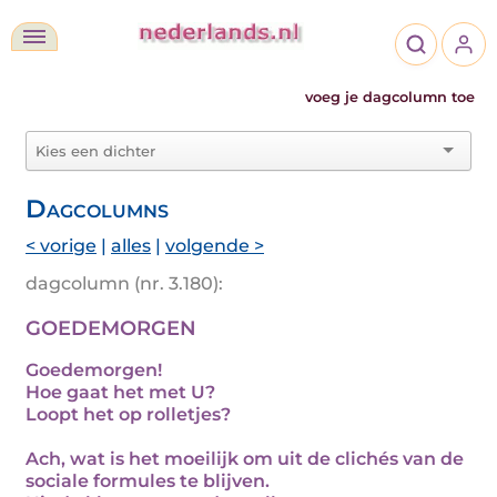
voeg je dagcolumn toe
Dagcolumns
< vorige
|
alles
|
volgende >
dagcolumn (nr. 3.180):
GOEDEMORGEN
Goedemorgen!
Hoe gaat het met U?
Loopt het op rolletjes?
Ach, wat is het moeilijk om uit de clichés van de
sociale formules te blijven.