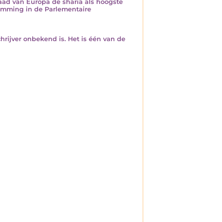
Raad van Europa de sharia als hoogste
temming in de Parlementaire
hrijver onbekend is. Het is één van de