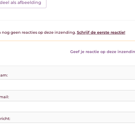
deel als afbeelding
jn nog geen reacties op deze inzending.
Schrijf de eerste reactie!
Geef je reactie op deze inzendin
am:
mail:
richt: