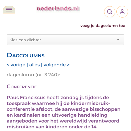
voeg je dagcolumn toe
Dagcolumns
< vorige
|
alles
|
volgende >
dagcolumn (nr. 3.240):
Conferentie
Paus Franciscus heeft zondag jl. tijdens de
toespraak waarmee hij de kindermisbruik-
conferentie afsloot, de aanwezige bisschoppen
en kardinalen een uitvoerige handleiding
aangeboden voor het wereldwijd verantwoord
misbruiken van kinderen onder de 14.