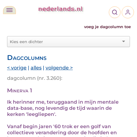
voeg je dagcolumn toe
Dagcolumns
< vorige
|
alles
|
volgende >
dagcolumn (nr. 3.260):
Minerva 1
Ik herinner me, teruggaand in mijn mentale
data-base, nog levendig de tijd waarin de
kerken 'leegliepen'.
Vanaf begin jaren '60 trok er een golf van
collectieve verandering door de hoofden en