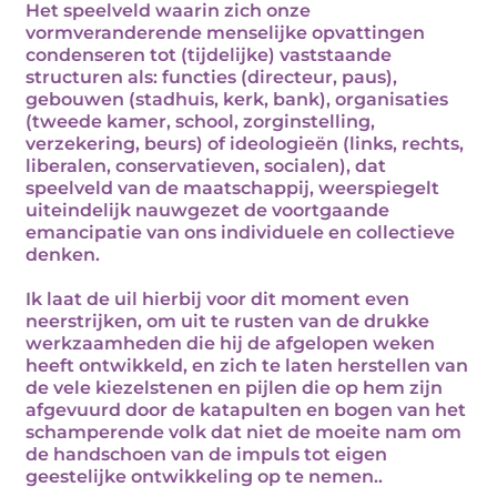
Het speelveld waarin zich onze
vormveranderende menselijke opvattingen
condenseren tot (tijdelijke) vaststaande
structuren als: functies (directeur, paus),
gebouwen (stadhuis, kerk, bank), organisaties
(tweede kamer, school, zorginstelling,
verzekering, beurs) of ideologieën (links, rechts,
liberalen, conservatieven, socialen), dat
speelveld van de maatschappij, weerspiegelt
uiteindelijk nauwgezet de voortgaande
emancipatie van ons individuele en collectieve
denken.
Ik laat de uil hierbij voor dit moment even
neerstrijken, om uit te rusten van de drukke
werkzaamheden die hij de afgelopen weken
heeft ontwikkeld, en zich te laten herstellen van
de vele kiezelstenen en pijlen die op hem zijn
afgevuurd door de katapulten en bogen van het
schamperende volk dat niet de moeite nam om
de handschoen van de impuls tot eigen
geestelijke ontwikkeling op te nemen..