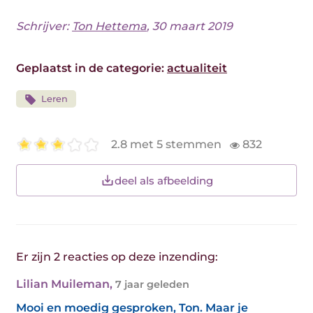
Schrijver:
Ton Hettema
, 30 maart 2019
Geplaatst in de categorie:
actualiteit
Leren
2.8 met 5 stemmen
832
deel als afbeelding
Er zijn 2 reacties op deze inzending:
Lilian Muileman
,
7 jaar geleden
Mooi en moedig gesproken, Ton. Maar je