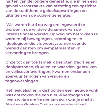
harten van de jongere generatie, die in hen een
gevoel veroorzaakte van afstoting ten opzichte
van de traditionele geloofsopvattingen en -
uitingen van de oudere generatie.
'We' waren hard op weg om ingevoerd te
worden in de wijdere dynamiek van de
internationale wereld. Op weg om betrokken te
worden bij bewegingen, stromingen en
ideologieën die als weersystemen over de
wereld dansten om sympathisanten in
vervoering te brengen.
Onze tot dan toe tamelijk besloten tradities en
denkpatronen, rituelen en waarden, gebruiken
en volksoverleveringen, kwamen onder een
spervuur te liggen van vragen en
tegenwerpingen.
Het leek alsof er in de hoofden een nieuwe vonk
was ontstoken die een nieuw vermogen tot
leven wekte om 'te denken over wat je dacht'.
Alsof een Griekse Godin de mensheid had