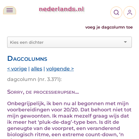
voeg je dagcolumn toe
Dagcolumns
< vorige
|
alles
|
volgende >
dagcolumn (nr. 3.371):
Sorry, de processierupsen...
Onbegrijpelijk, ik ben nu al begonnen met mijn
voorbereidingen voor 20/20. Dat behoort niet tot
mijn gewoonten. Ik maak mezelf graag wijs dat
ik meer het ‘pluk-de-dag’-type ben. Is dit de
geneugte van de voorpret, een veranderend
biologisch ritme, een extreme count-down, ‘n