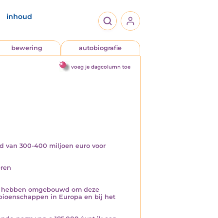
inhoud
bewering
autobiografie
voeg je dagcolumn toe
d van 300-400 miljoen euro voor
eren
rs hebben omgebouwd om deze
mpioenschappen in Europa en bij het