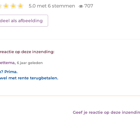
5.0 met 6 stemmen
707
deel als afbeelding
1 reactie op deze inzending:
Hettema
,
6 jaar geleden
? Prima.
wel met rente terugbetalen.
Geef je reactie op deze inzendin