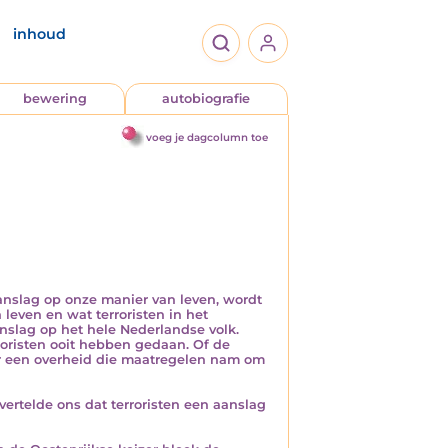
inhoud
bewering
autobiografie
voeg je dagcolumn toe
 aanslag op onze manier van leven, wordt
leven en wat terroristen in het
nslag op het hele Nederlandse volk.
rroristen ooit hebben gedaan. Of de
or een overheid die maatregelen nam om
ertelde ons dat terroristen een aanslag