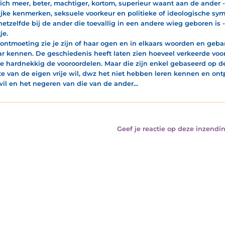
ich meer, beter, machtiger, kortom, superieur waant aan de ander 
lijke kenmerken, seksuele voorkeur en politieke of ideologische sym
hetzelfde bij de ander die toevallig in een andere wieg geboren is 
je.
 ontmoeting zie je zijn of haar ogen en in elkaars woorden en geba
ar kennen. De geschiedenis heeft laten zien hoeveel verkeerde voor
e hardnekkig de vooroordelen. Maar die zijn enkel gebaseerd op de
e van de eigen vrije wil, dwz het niet hebben leren kennen en ont
 wil en het negeren van die van de ander...
Geef je reactie op deze inzendin