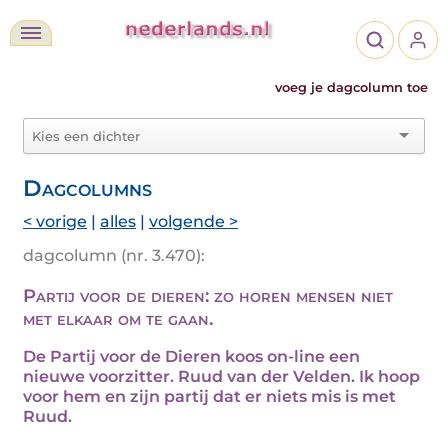
voeg je dagcolumn toe
Dagcolumns
< vorige
|
alles
|
volgende >
dagcolumn (nr. 3.470):
Partij voor de dieren: zo horen mensen niet
met elkaar om te gaan.
De Partij voor de Dieren koos on-line een
nieuwe voorzitter. Ruud van der Velden. Ik hoop
voor hem en zijn partij dat er niets mis is met
Ruud.