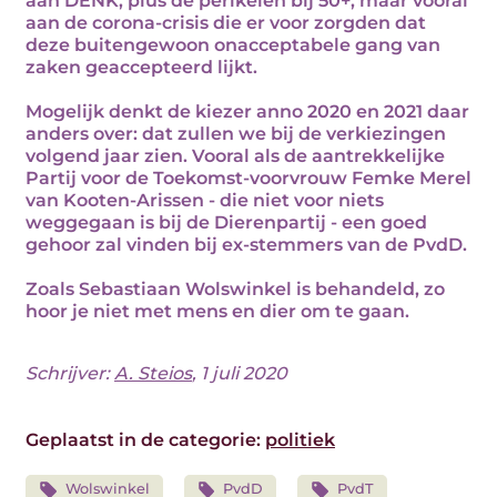
aan DENK, plus de perikelen bij 50+, maar vooral
aan de corona-crisis die er voor zorgden dat
deze buitengewoon onacceptabele gang van
zaken geaccepteerd lijkt.
Mogelijk denkt de kiezer anno 2020 en 2021 daar
anders over: dat zullen we bij de verkiezingen
volgend jaar zien. Vooral als de aantrekkelijke
Partij voor de Toekomst-voorvrouw Femke Merel
van Kooten-Arissen - die niet voor niets
weggegaan is bij de Dierenpartij - een goed
gehoor zal vinden bij ex-stemmers van de PvdD.
Zoals Sebastiaan Wolswinkel is behandeld, zo
hoor je niet met mens en dier om te gaan.
Schrijver:
A. Steios
, 1 juli 2020
Geplaatst in de categorie:
politiek
Wolswinkel
PvdD
PvdT