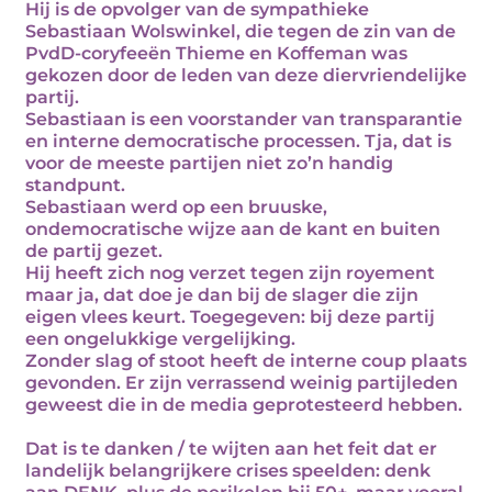
Hij is de opvolger van de sympathieke
Sebastiaan Wolswinkel, die tegen de zin van de
PvdD-coryfeeën Thieme en Koffeman was
gekozen door de leden van deze diervriendelijke
partij.
Sebastiaan is een voorstander van transparantie
en interne democratische processen. Tja, dat is
voor de meeste partijen niet zo’n handig
standpunt.
Sebastiaan werd op een bruuske,
ondemocratische wijze aan de kant en buiten
de partij gezet.
Hij heeft zich nog verzet tegen zijn royement
maar ja, dat doe je dan bij de slager die zijn
eigen vlees keurt. Toegegeven: bij deze partij
een ongelukkige vergelijking.
Zonder slag of stoot heeft de interne coup plaats
gevonden. Er zijn verrassend weinig partijleden
geweest die in de media geprotesteerd hebben.
Dat is te danken / te wijten aan het feit dat er
landelijk belangrijkere crises speelden: denk