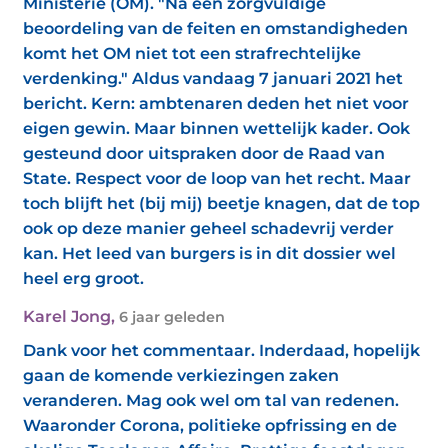
Ministerie (OM). "Na een zorgvuldige
beoordeling van de feiten en omstandigheden
komt het OM niet tot een strafrechtelijke
verdenking." Aldus vandaag 7 januari 2021 het
bericht. Kern: ambtenaren deden het niet voor
eigen gewin. Maar binnen wettelijk kader. Ook
gesteund door uitspraken door de Raad van
State. Respect voor de loop van het recht. Maar
toch blijft het (bij mij) beetje knagen, dat de top
ook op deze manier geheel schadevrij verder
kan. Het leed van burgers is in dit dossier wel
heel erg groot.
Karel Jong
,
6 jaar geleden
Dank voor het commentaar. Inderdaad, hopelijk
gaan de komende verkiezingen zaken
veranderen. Mag ook wel om tal van redenen.
Waaronder Corona, politieke opfrissing en de