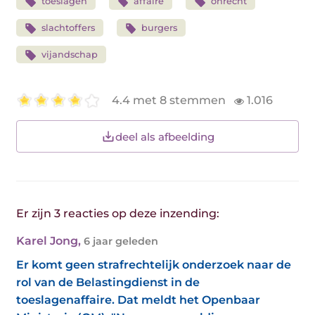
toeslagen
affaire
onrecht
slachtoffers
burgers
vijandschap
4.4 met 8 stemmen
1.016
deel als afbeelding
Er zijn 3 reacties op deze inzending:
Karel Jong
,
6 jaar geleden
Er komt geen strafrechtelijk onderzoek naar de
rol van de Belastingdienst in de
toeslagenaffaire. Dat meldt het Openbaar