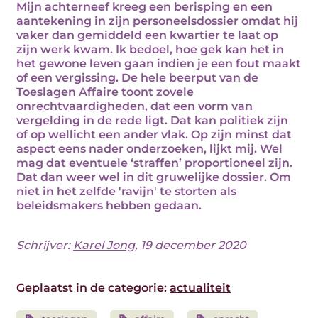
Mijn achterneef kreeg een berisping en een
aantekening in zijn personeelsdossier omdat hij
vaker dan gemiddeld een kwartier te laat op
zijn werk kwam. Ik bedoel, hoe gek kan het in
het gewone leven gaan indien je een fout maakt
of een vergissing. De hele beerput van de
Toeslagen Affaire toont zovele
onrechtvaardigheden, dat een vorm van
vergelding in de rede ligt. Dat kan politiek zijn
of op wellicht een ander vlak. Op zijn minst dat
aspect eens nader onderzoeken, lijkt mij. Wel
mag dat eventuele ‘straffen’ proportioneel zijn.
Dat dan weer wel in dit gruwelijke dossier. Om
niet in het zelfde 'ravijn' te storten als
beleidsmakers hebben gedaan.
Schrijver:
Karel Jong
, 19 december 2020
Geplaatst in de categorie:
actualiteit