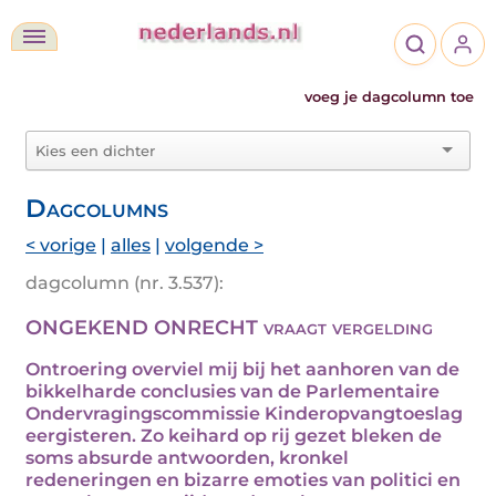
voeg je dagcolumn toe
Dagcolumns
< vorige
|
alles
|
volgende >
dagcolumn (nr. 3.537):
ONGEKEND ONRECHT vraagt vergelding
Ontroering overviel mij bij het aanhoren van de
bikkelharde conclusies van de Parlementaire
Ondervragingscommissie Kinderopvangtoeslag
eergisteren. Zo keihard op rij gezet bleken de
soms absurde antwoorden, kronkel
redeneringen en bizarre emoties van politici en