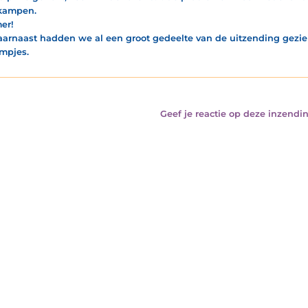
kampen.
er!
aarnaast hadden we al een groot gedeelte van de uitzending gezie
lmpjes.
Geef je reactie op deze inzendin