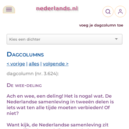
voeg je dagcolumn toe
Dagcolumns
< vorige
|
alles
|
volgende >
dagcolumn (nr. 3.624):
De wee-deling
Ach en wee, een deling! Het is nogal wat. De
Nederlandse samenleving in tweeën delen is
iets wat ten alle tijde moeten verbieden! Of
niet?
Want kijk, de Nederlandse samenleving zit