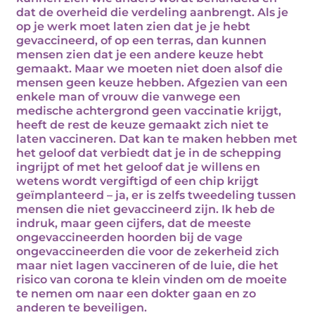
dat de overheid die verdeling aanbrengt. Als je
op je werk moet laten zien dat je je hebt
gevaccineerd, of op een terras, dan kunnen
mensen zien dat je een andere keuze hebt
gemaakt. Maar we moeten niet doen alsof die
mensen geen keuze hebben. Afgezien van een
enkele man of vrouw die vanwege een
medische achtergrond geen vaccinatie krijgt,
heeft de rest de keuze gemaakt zich niet te
laten vaccineren. Dat kan te maken hebben met
het geloof dat verbiedt dat je in de schepping
ingrijpt of met het geloof dat je willens en
wetens wordt vergiftigd of een chip krijgt
geïmplanteerd – ja, er is zelfs tweedeling tussen
mensen die niet gevaccineerd zijn. Ik heb de
indruk, maar geen cijfers, dat de meeste
ongevaccineerden hoorden bij de vage
ongevaccineerden die voor de zekerheid zich
maar niet lagen vaccineren of de luie, die het
risico van corona te klein vinden om de moeite
te nemen om naar een dokter gaan en zo
anderen te beveiligen.