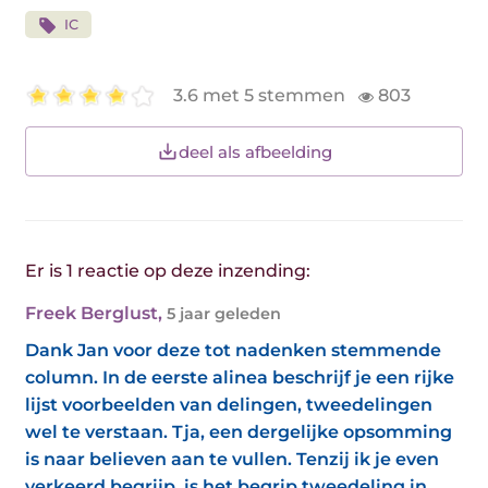
IC
3.6 met 5 stemmen
803
deel als afbeelding
Er is 1 reactie op deze inzending:
Freek Berglust
,
5 jaar geleden
Dank Jan voor deze tot nadenken stemmende
column. In de eerste alinea beschrijf je een rijke
lijst voorbeelden van delingen, tweedelingen
wel te verstaan. Tja, een dergelijke opsomming
is naar believen aan te vullen. Tenzij ik je even
verkeerd begrijp, is het begrip tweedeling in