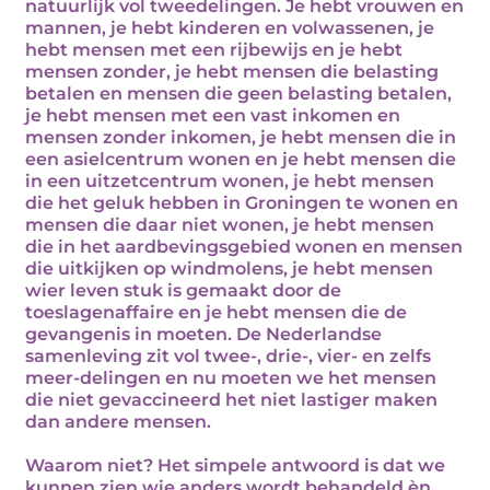
natuurlijk vol tweedelingen. Je hebt vrouwen en
mannen, je hebt kinderen en volwassenen, je
hebt mensen met een rijbewijs en je hebt
mensen zonder, je hebt mensen die belasting
betalen en mensen die geen belasting betalen,
je hebt mensen met een vast inkomen en
mensen zonder inkomen, je hebt mensen die in
een asielcentrum wonen en je hebt mensen die
in een uitzetcentrum wonen, je hebt mensen
die het geluk hebben in Groningen te wonen en
mensen die daar niet wonen, je hebt mensen
die in het aardbevingsgebied wonen en mensen
die uitkijken op windmolens, je hebt mensen
wier leven stuk is gemaakt door de
toeslagenaffaire en je hebt mensen die de
gevangenis in moeten. De Nederlandse
samenleving zit vol twee-, drie-, vier- en zelfs
meer-delingen en nu moeten we het mensen
die niet gevaccineerd het niet lastiger maken
dan andere mensen.
Waarom niet? Het simpele antwoord is dat we
kunnen zien wie anders wordt behandeld èn