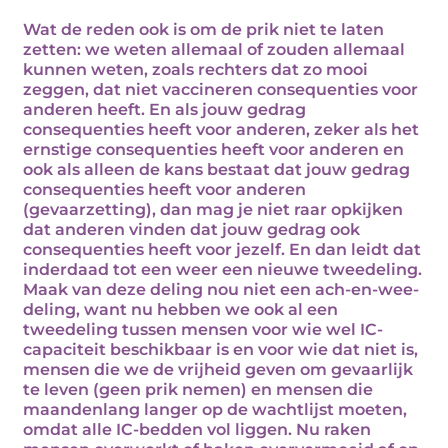
Wat de reden ook is om de prik niet te laten
zetten: we weten allemaal of zouden allemaal
kunnen weten, zoals rechters dat zo mooi
zeggen, dat niet vaccineren consequenties voor
anderen heeft. En als jouw gedrag
consequenties heeft voor anderen, zeker als het
ernstige consequenties heeft voor anderen en
ook als alleen de kans bestaat dat jouw gedrag
consequenties heeft voor anderen
(gevaarzetting), dan mag je niet raar opkijken
dat anderen vinden dat jouw gedrag ook
consequenties heeft voor jezelf. En dan leidt dat
inderdaad tot een weer een nieuwe tweedeling.
Maak van deze deling nou niet een ach-en-wee-
deling, want nu hebben we ook al een
tweedeling tussen mensen voor wie wel IC-
capaciteit beschikbaar is en voor wie dat niet is,
mensen die we de vrijheid geven om gevaarlijk
te leven (geen prik nemen) en mensen die
maandenlang langer op de wachtlijst moeten,
omdat alle IC-bedden vol liggen. Nu raken