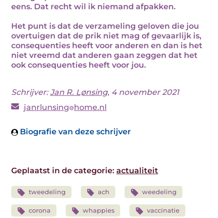
eens. Dat recht wil ik niemand afpakken.
Het punt is dat de verzameling geloven die jou
overtuigen dat de prik niet mag of gevaarlijk is,
consequenties heeft voor anderen en dan is het
niet vreemd dat anderen gaan zeggen dat het
ook consequenties heeft voor jou.
Schrijver:
Jan R. Lønsing
, 4 november 2021
janrlunsing
home.nl
Biografie van deze schrijver
Geplaatst in de categorie:
actualiteit
tweedeling
ach
weedeling
corona
whappies
vaccinatie