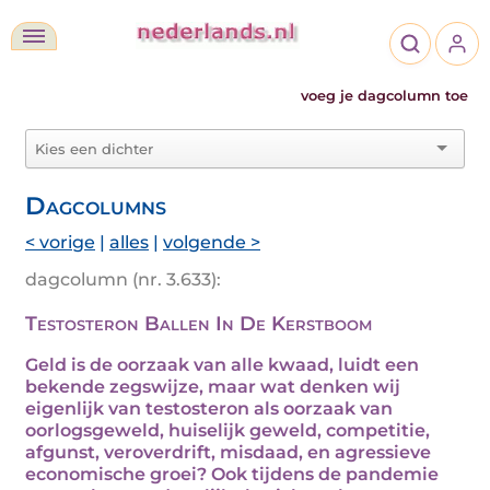
voeg je dagcolumn toe
Dagcolumns
< vorige
|
alles
|
volgende >
dagcolumn (nr. 3.633):
Testosteron Ballen In De Kerstboom
Geld is de oorzaak van alle kwaad, luidt een
bekende zegswijze, maar wat denken wij
eigenlijk van testosteron als oorzaak van
oorlogsgeweld, huiselijk geweld, competitie,
afgunst, veroverdrift, misdaad, en agressieve
economische groei? Ook tijdens de pandemie