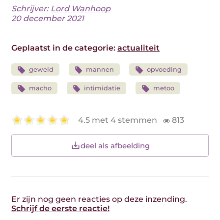
Schrijver:
Lord Wanhoop
20 december 2021
Geplaatst in de categorie:
actualiteit
geweld
mannen
opvoeding
macho
intimidatie
metoo
4.5 met 4 stemmen
813
deel als afbeelding
Er zijn nog geen reacties op deze inzending.
Schrijf de eerste reactie!