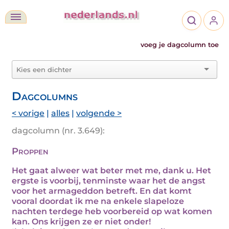
voeg je dagcolumn toe
Dagcolumns
< vorige
|
alles
|
volgende >
dagcolumn (nr. 3.649):
Proppen
Het gaat alweer wat beter met me, dank u. Het
ergste is voorbij, tenminste waar het de angst
voor het armageddon betreft. En dat komt
vooral doordat ik me na enkele slapeloze
nachten terdege heb voorbereid op wat komen
kan. Ons krijgen ze er niet onder!