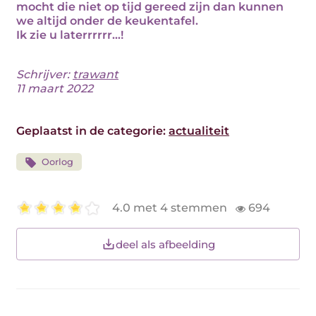
mocht die niet op tijd gereed zijn dan kunnen
we altijd onder de keukentafel.
Ik zie u laterrrrrr…!
Schrijver:
trawant
11 maart 2022
Geplaatst in de categorie:
actualiteit
Oorlog
4.0 met 4 stemmen
694
deel als afbeelding