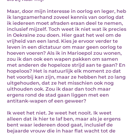
Maar, door mijn interesse in oorlog en leger, heb
ik langzamerhand zoveel kennis van oorlog dat
ik iedereen moet afraden eraan deel te nemen,
inclusief mijzelf. Toch weet ik niet wat ik precies
in Oekraïne zou doen. Hier gaat het wel om de
vrijheid van een land. Kies je ervoor verder te
leven in een dictatuur om maar geen oorlog te
hoeven voeren? Als ik in Marioepol zou wonen,
zou ik dan ook een wapen pakken om samen
met anderen de hopeloze strijd aan te gaan? En
hopeloos? Het is natuurlijk elk moment zo dat
het voorbij kan zijn, maar ze hebben het zo lang
uitgehouden, dat ze het misschien ook nog
uithouden ook. Zou ik daar dan toch maar
ergens rond de stad gaan liggen met een
antitank-wapen of een geweer?
Ik weet het niet. Je weet het nooit. Ik weet
alleen dat ik hier te laf ben, maar als je ergens
bent waar iedereen dood gaat, inclusief de
bejaarde vrouw die in haar flat wacht tot de