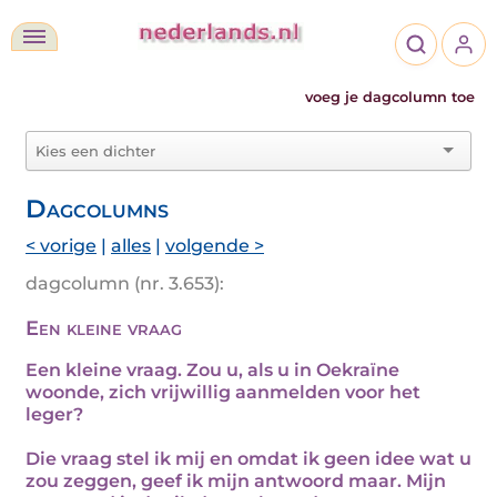
voeg je dagcolumn toe
Dagcolumns
< vorige
|
alles
|
volgende >
dagcolumn (nr. 3.653):
Een kleine vraag
Een kleine vraag. Zou u, als u in Oekraïne
woonde, zich vrijwillig aanmelden voor het
leger?
Die vraag stel ik mij en omdat ik geen idee wat u
zou zeggen, geef ik mijn antwoord maar. Mijn