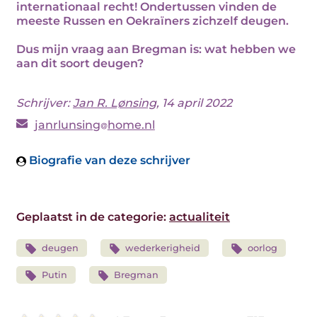
internationaal recht! Ondertussen vinden de
meeste Russen en Oekraïners zichzelf deugen.
Dus mijn vraag aan Bregman is: wat hebben we
aan dit soort deugen?
Schrijver:
Jan R. Lønsing
, 14 april 2022
janrlunsing
home.nl
Biografie van deze schrijver
Geplaatst in de categorie:
actualiteit
deugen
wederkerigheid
oorlog
Putin
Bregman