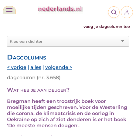
voeg je dagcolumn toe
Dagcolumns
< vorige
|
alles
|
volgende >
dagcolumn (nr. 3.658):
Wat heb je aan deugen?
Bregman heeft een troostrijk boek voor
moeilijke tijden geschreven. Voor de Westerling
die corona, de klimaatcrisis en de oorlog in
Oekraïne op zich af ziet denderen is er het boek
'De meeste mensen deugen'.