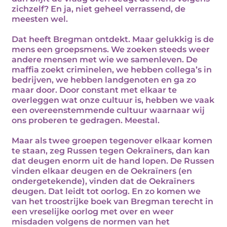
zichzelf? En ja, niet geheel verrassend, de
meesten wel.
Dat heeft Bregman ontdekt. Maar gelukkig is de
mens een groepsmens. We zoeken steeds weer
andere mensen met wie we samenleven. De
maffia zoekt criminelen, we hebben collega’s in
bedrijven, we hebben landgenoten en ga zo
maar door. Door constant met elkaar te
overleggen wat onze cultuur is, hebben we vaak
een overeenstemmende cultuur waarnaar wij
ons proberen te gedragen. Meestal.
Maar als twee groepen tegenover elkaar komen
te staan, zeg Russen tegen Oekraïners, dan kan
dat deugen enorm uit de hand lopen. De Russen
vinden elkaar deugen en de Oekraïners (en
ondergetekende), vinden dat de Oekraïners
deugen. Dat leidt tot oorlog. En zo komen we
van het troostrijke boek van Bregman terecht in
een vreselijke oorlog met over en weer
misdaden volgens de normen van het