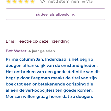
4.7 met 3 stemmen
713
deel als afbeelding
Er is 1 reactie op deze inzending:
Bet Weter
,
4 jaar geleden
Prima column Jan. Inderdaad is het begrip
deugen afhankelijk van de omstandigheden.
Het ontbreken van een goede definitie van dit
begrip door Bregman maakt de titel van zijn
boek tot een onbetekenende oprisping die
alleen de verkoopcijfers ten goede komen.
Mensen willen graag horen dat ze deugen.