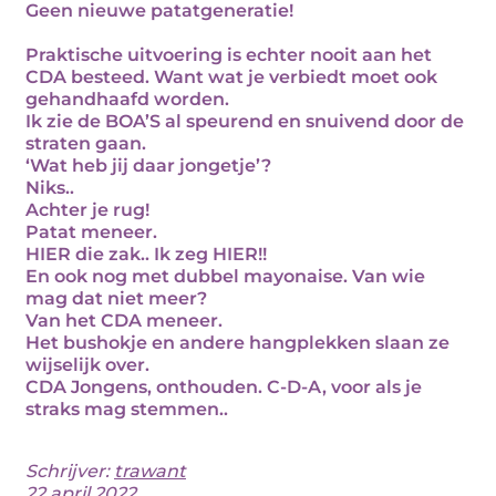
Geen nieuwe patatgeneratie!
Praktische uitvoering is echter nooit aan het
CDA besteed. Want wat je verbiedt moet ook
gehandhaafd worden.
Ik zie de BOA’S al speurend en snuivend door de
straten gaan.
‘Wat heb jij daar jongetje’?
Niks..
Achter je rug!
Patat meneer.
HIER die zak.. Ik zeg HIER!!
En ook nog met dubbel mayonaise. Van wie
mag dat niet meer?
Van het CDA meneer.
Het bushokje en andere hangplekken slaan ze
wijselijk over.
CDA Jongens, onthouden. C-D-A, voor als je
straks mag stemmen..
Schrijver:
trawant
22 april 2022