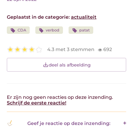
Geplaatst in de categorie:
actualiteit
CDA
verbod
patat
4.3 met 3 stemmen
692
deel als afbeelding
Er zijn nog geen reacties op deze inzending.
Schrijf de eerste reactie!
Geef je reactie op deze inzending: