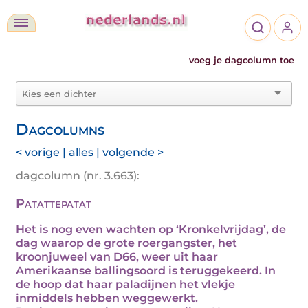
voeg je dagcolumn toe
Dagcolumns
< vorige
|
alles
|
volgende >
dagcolumn (nr. 3.663):
Patattepatat
Het is nog even wachten op ‘Kronkelvrijdag’, de
dag waarop de grote roergangster, het
kroonjuweel van D66, weer uit haar
Amerikaanse ballingsoord is teruggekeerd. In
de hoop dat haar paladijnen het vlekje
inmiddels hebben weggewerkt.