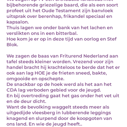
bijbehorende griezelige baard, die als een soort
profeet uit het Oude Testament zijn banvloek
uitsprak over berenhap, frikandel speciaal en
kapsalon.
Thuis lagen we onder bank van het lachen en
verslikten ons in een bitterbal.
Hoe kom je er op in deze tijd van oorlog en Stef
Blok.
We zagen de baas van Friturend Nederland aan
tafel steeds kleiner worden. Vrezend voor zijn
handel bracht hij krachteloos te berde dat het er
ook aan lag HOE je de frieten sneed, bakte,
omgooide en opschepte.
De snackbar op de hoek werd als het aan het
CDA lag verboden gebied voor de jeugd.
En bij overtreding gaat het gas onder het vet uit
en de deur dicht.
Want de bevolking waggelt steeds meer als
uitgedijde vleesberg in lubberende leggings
knagend en slurpend door de koopgoten van
ons land. En wie de jeugd heeft..