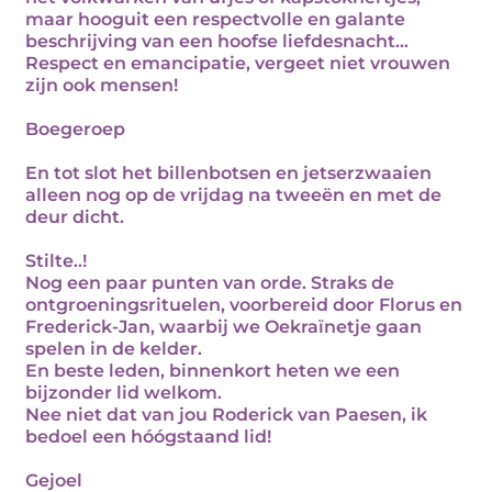
maar hooguit een respectvolle en galante
beschrijving van een hoofse liefdesnacht…
Respect en emancipatie, vergeet niet vrouwen
zijn ook mensen!
Boegeroep
En tot slot het billenbotsen en jetserzwaaien
alleen nog op de vrijdag na tweeën en met de
deur dicht.
Stilte..!
Nog een paar punten van orde. Straks de
ontgroeningsrituelen, voorbereid door Florus en
Frederick-Jan, waarbij we Oekraïnetje gaan
spelen in de kelder.
En beste leden, binnenkort heten we een
bijzonder lid welkom.
Nee niet dat van jou Roderick van Paesen, ik
bedoel een hóógstaand lid!
Gejoel