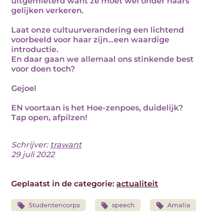
uitgemieterd want ze moet wel onder haars
gelijken verkeren.
Laat onze cultuurverandering een lichtend
voorbeeld voor haar zijn...een waardige
introductie.
En daar gaan we allemaal ons stinkende best
voor doen toch?
Gejoel
EN voortaan is het Hoe-zenpoes, duidelijk?
Tap open, afpilzen!
Schrijver:
trawant
29 juli 2022
Geplaatst in de categorie:
actualiteit
Studentencorps
speech
Amalia