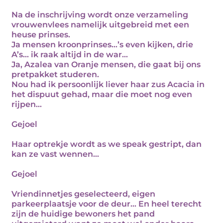
Na de inschrijving wordt onze verzameling
vrouwenvlees namelijk uitgebreid met een
heuse prinses.
Ja mensen kroonprinses…’s even kijken, drie
A’s… ik raak altijd in de war…
Ja, Azalea van Oranje mensen, die gaat bij ons
pretpakket studeren.
Nou had ik persoonlijk liever haar zus Acacia in
het dispuut gehad, maar die moet nog even
rijpen…
Gejoel
Haar optrekje wordt as we speak gestript, dan
kan ze vast wennen…
Gejoel
Vriendinnetjes geselecteerd, eigen
parkeerplaatsje voor de deur… En heel terecht
zijn de huidige bewoners het pand