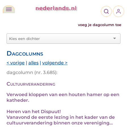
voeg je dagcolumn toe
Dagcolumns
< vorige
|
alles
|
volgende >
dagcolumn (nr. 3.685):
Cultuurverandering
Verwoed kloppen van een houten hamer op een
katheder.
Heren van het Dispuut!
Vanavond de eerste lezing in het kader van de
cultuurverandering binnen onze vereniging…