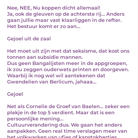
Nee, NEE, Nu koppen dicht allemaal!
Ja, ook de gleuven op de achterste rij… Anders
gaan jullie maar vast klaarliggen in de refter.
Het bestuur komt er zo aan…
Gejoel uit de zaal
Het moet uit zijn met dat seksisme, dat kost ons
tonnen aan subsidie mannen.
Dus geen Bangalijsten meer in de appgroepen,
ik zou zeggen ouderwets printen en doorgeven.
Waarbij ik nog wel wil aantekenen dat
Gwendelien van Berlicum, jahaaa…
Gejoel
Net als Cornelie de Groef van Baelen… zeker een
plekje in de top 5 verdient. Maar dat is een
persoonlijke mening…
Cultuurverandering dus. We gaan het anders
aanpakken. Geen real time verslagen meer van
het volkwarken van ufjes of kapstokhertjes,