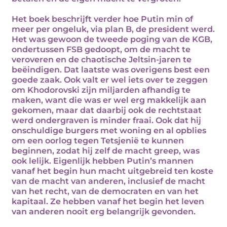
Het boek beschrijft verder hoe Putin min of
meer per ongeluk, via plan B, de president werd.
Het was gewoon de tweede poging van de KGB,
ondertussen FSB gedoopt, om de macht te
veroveren en de chaotische Jeltsin-jaren te
beëindigen. Dat laatste was overigens best een
goede zaak. Ook valt er wel iets over te zeggen
om Khodorovski zijn miljarden afhandig te
maken, want die was er wel erg makkelijk aan
gekomen, maar dat daarbij ook de rechtstaat
werd ondergraven is minder fraai. Ook dat hij
onschuldige burgers met woning en al opblies
om een oorlog tegen Tetsjenië te kunnen
beginnen, zodat hij zelf de macht greep, was
ook lelijk. Eigenlijk hebben Putin’s mannen
vanaf het begin hun macht uitgebreid ten koste
van de macht van anderen, inclusief de macht
van het recht, van de democraten en van het
kapitaal. Ze hebben vanaf het begin het leven
van anderen nooit erg belangrijk gevonden.