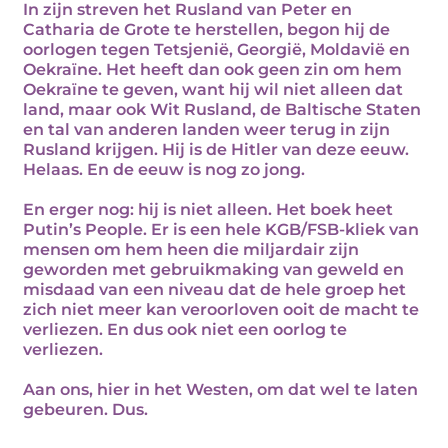
In zijn streven het Rusland van Peter en
Catharia de Grote te herstellen, begon hij de
oorlogen tegen Tetsjenië, Georgië, Moldavië en
Oekraïne. Het heeft dan ook geen zin om hem
Oekraïne te geven, want hij wil niet alleen dat
land, maar ook Wit Rusland, de Baltische Staten
en tal van anderen landen weer terug in zijn
Rusland krijgen. Hij is de Hitler van deze eeuw.
Helaas. En de eeuw is nog zo jong.
En erger nog: hij is niet alleen. Het boek heet
Putin’s People. Er is een hele KGB/FSB-kliek van
mensen om hem heen die miljardair zijn
geworden met gebruikmaking van geweld en
misdaad van een niveau dat de hele groep het
zich niet meer kan veroorloven ooit de macht te
verliezen. En dus ook niet een oorlog te
verliezen.
Aan ons, hier in het Westen, om dat wel te laten
gebeuren. Dus.