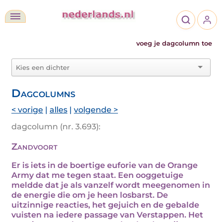
voeg je dagcolumn toe
Dagcolumns
< vorige
|
alles
|
volgende >
dagcolumn (nr. 3.693):
Zandvoort
Er is iets in de boertige euforie van de Orange
Army dat me tegen staat. Een ooggetuige
meldde dat je als vanzelf wordt meegenomen in
de energie die om je heen losbarst. De
uitzinnige reacties, het gejuich en de gebalde
vuisten na iedere passage van Verstappen. Het