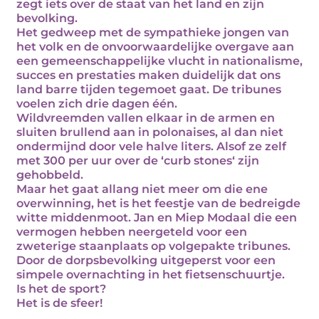
zegt iets over de staat van het land en zijn
bevolking.
Het gedweep met de sympathieke jongen van
het volk en de onvoorwaardelijke overgave aan
een gemeenschappelijke vlucht in nationalisme,
succes en prestaties maken duidelijk dat ons
land barre tijden tegemoet gaat. De tribunes
voelen zich drie dagen één.
Wildvreemden vallen elkaar in de armen en
sluiten brullend aan in polonaises, al dan niet
ondermijnd door vele halve liters. Alsof ze zelf
met 300 per uur over de ‘curb stones‘ zijn
gehobbeld.
Maar het gaat allang niet meer om die ene
overwinning, het is het feestje van de bedreigde
witte middenmoot. Jan en Miep Modaal die een
vermogen hebben neergeteld voor een
zweterige staanplaats op volgepakte tribunes.
Door de dorpsbevolking uitgeperst voor een
simpele overnachting in het fietsenschuurtje.
Is het de sport?
Het is de sfeer!