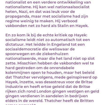
nationalist en een verdere ontwikkeling van
nationalisme. Hij kan wel nationaalsocialist
heten, Nazi, en dat was leuk voor de
propaganda, maar met socialisme had zijn
regime weinig te maken. Hij verbood
vakbonden net zo hard als Stalin en Hayek.
En zo kom ik bij de echte kritiek op Hayek:
socialisme leidt niet zo automatisch tot een
dictatuur. Het leidde in Engeland tot een
sociaaldemocratie die weliswaar de
spoorwegen en de ziekenhuizen
nationaliseerde, maar die het land niet op slot
zette. Misschien hebben de vakbonden wel te
hard gestreden om de onrendabele
kolenmijnen open te houden, maar het beleid
dat Thatcher vervolgens, mede geïnspireerd op
Hayek, inzette, was desastreus voor de Britse
industrie en heeft ertoe geleid dat de Britse
rijken zich rond London gingen vestigen en geld
gingen verdienen in aandelen in bedrijven
elders in de wereld. Thatcher heeft de Britten