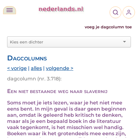
voeg je dagcolumn toe
Dagcolumns
< vorige
|
alles
|
volgende >
dagcolumn (nr. 3.718):
Een niet bestaande weg naar slavernij
Soms moet je iets lezen, waar je het niet mee
eens bent. In mijn geval is daar geen beginnen
aan, omdat ik geleerd heb kritisch te denken,
maar als je een bepaald boek in de literatuur
vaak tegenkomt, is het misschien wel handig.
Boeken waar ik het grotendeels mee eens zijn,