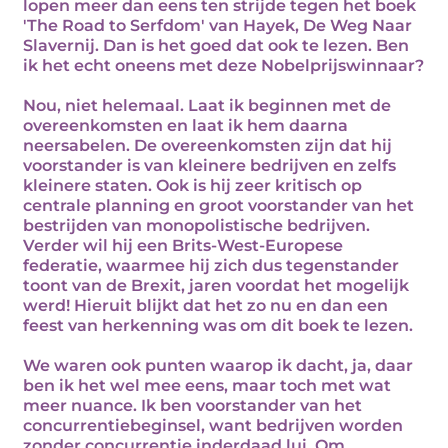
lopen meer dan eens ten strijde tegen het boek
'The Road to Serfdom' van Hayek, De Weg Naar
Slavernij. Dan is het goed dat ook te lezen. Ben
ik het echt oneens met deze Nobelprijswinnaar?
Nou, niet helemaal. Laat ik beginnen met de
overeenkomsten en laat ik hem daarna
neersabelen. De overeenkomsten zijn dat hij
voorstander is van kleinere bedrijven en zelfs
kleinere staten. Ook is hij zeer kritisch op
centrale planning en groot voorstander van het
bestrijden van monopolistische bedrijven.
Verder wil hij een Brits-West-Europese
federatie, waarmee hij zich dus tegenstander
toont van de Brexit, jaren voordat het mogelijk
werd! Hieruit blijkt dat het zo nu en dan een
feest van herkenning was om dit boek te lezen.
We waren ook punten waarop ik dacht, ja, daar
ben ik het wel mee eens, maar toch met wat
meer nuance. Ik ben voorstander van het
concurrentiebeginsel, want bedrijven worden
zonder concurrentie inderdaad lui. Om