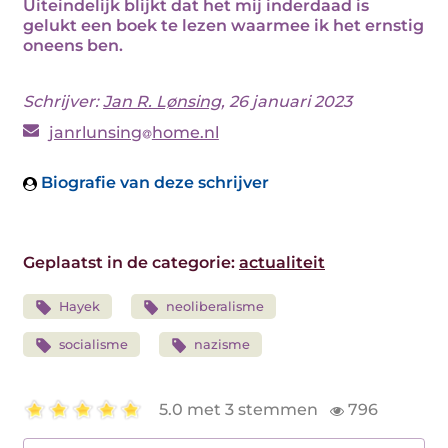
Uiteindelijk blijkt dat het mij inderdaad is
gelukt een boek te lezen waarmee ik het ernstig
oneens ben.
Schrijver:
Jan R. Lønsing
, 26 januari 2023
janrlunsing
home.nl
Biografie van deze schrijver
Geplaatst in de categorie:
actualiteit
Hayek
neoliberalisme
socialisme
nazisme
5.0 met 3 stemmen
796