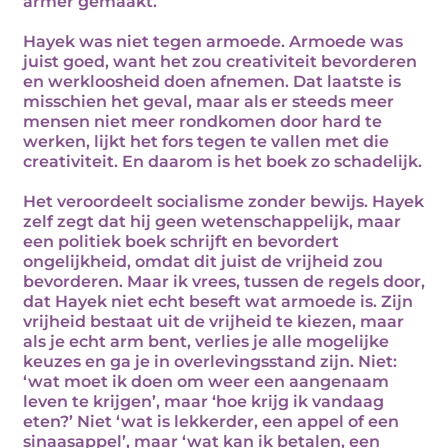
armer gemaakt.
Hayek was niet tegen armoede. Armoede was
juist goed, want het zou creativiteit bevorderen
en werkloosheid doen afnemen. Dat laatste is
misschien het geval, maar als er steeds meer
mensen niet meer rondkomen door hard te
werken, lijkt het fors tegen te vallen met die
creativiteit. En daarom is het boek zo schadelijk.
Het veroordeelt socialisme zonder bewijs. Hayek
zelf zegt dat hij geen wetenschappelijk, maar
een politiek boek schrijft en bevordert
ongelijkheid, omdat dit juist de vrijheid zou
bevorderen. Maar ik vrees, tussen de regels door,
dat Hayek niet echt beseft wat armoede is. Zijn
vrijheid bestaat uit de vrijheid te kiezen, maar
als je echt arm bent, verlies je alle mogelijke
keuzes en ga je in overlevingsstand zijn. Niet:
‘wat moet ik doen om weer een aangenaam
leven te krijgen’, maar ‘hoe krijg ik vandaag
eten?’ Niet ‘wat is lekkerder, een appel of een
sinaasappel’, maar ‘wat kan ik betalen, een