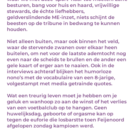
besturen, bang voor huis en haard, vrijwillige
stewards, de échte liefhebbers,
geldverslindende ME-inzet, niets schijnt de
beesten op de tribune in bedwang te kunnen
houden.
Niet alleen buiten, maar ook binnen het veld,
waar de stervende zwanen over elkaar heen
buitelen, om net voor de laatste ademtocht nog
even naar de scheids te brullen en de ander een
gele kaart of erger aan te naaien. Ook in de
interviews achteraf blijken het humorloze
nono’s met de vocabulaire van een 8-jarige,
volgestampt met media getrainde quotes.
Wat een treurig leven moet je hebben om je
geluk en wanhoop zo aan de winst of het verlies
van een voetbalclub op te hangen. Geen
huwelijksdag, geboorte of orgasme kan op
tegen de euforie die losbarstte toen Feijenoord
afgelopen zondag kampioen werd.