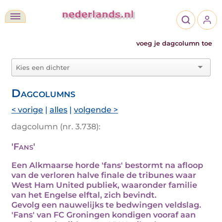
voeg je dagcolumn toe
Dagcolumns
< vorige
|
alles
|
volgende >
dagcolumn (nr. 3.738):
'Fans'
Een Alkmaarse horde 'fans' bestormt na afloop
van de verloren halve finale de tribunes waar
West Ham United publiek, waaronder familie
van het Engelse elftal, zich bevindt.
Gevolg een nauwelijks te bedwingen veldslag.
'Fans' van FC Groningen kondigen vooraf aan