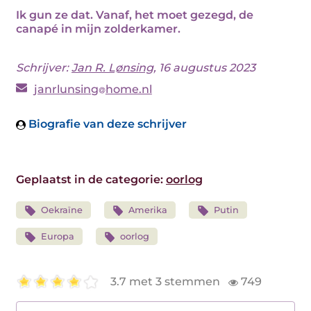
Ik gun ze dat. Vanaf, het moet gezegd, de
canapé in mijn zolderkamer.
Schrijver:
Jan R. Lønsing
, 16 augustus 2023
janrlunsing
home.nl
Biografie van deze schrijver
Geplaatst in de categorie:
oorlog
Oekraïne
Amerika
Putin
Europa
oorlog
3.7 met 3 stemmen
749