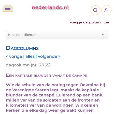
voeg je dagcolumn toe
Dagcolumns
< vorige
|
alles
|
volgende >
dagcolumn (nr. 3.755):
Een kapitale blunder vanaf de canapé
Wie de schuld van de oorlog tegen Oekraïne bij
de Verenigde Staten legt, maakt de kapitale
blunder van de canapé. Luierend op een bank,
mijlen ver van de soldaten aan de fronten en
kilometers ver van de woningen, winkels en
kerken die elke dag weer geraakt kunnen