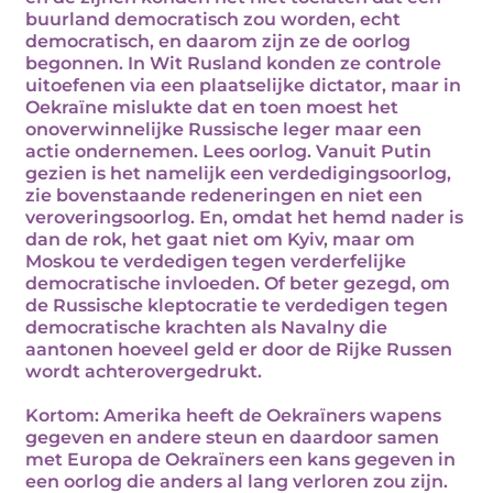
buurland democratisch zou worden, echt
democratisch, en daarom zijn ze de oorlog
begonnen. In Wit Rusland konden ze controle
uitoefenen via een plaatselijke dictator, maar in
Oekraïne mislukte dat en toen moest het
onoverwinnelijke Russische leger maar een
actie ondernemen. Lees oorlog. Vanuit Putin
gezien is het namelijk een verdedigingsoorlog,
zie bovenstaande redeneringen en niet een
veroveringsoorlog. En, omdat het hemd nader is
dan de rok, het gaat niet om Kyiv, maar om
Moskou te verdedigen tegen verderfelijke
democratische invloeden. Of beter gezegd, om
de Russische kleptocratie te verdedigen tegen
democratische krachten als Navalny die
aantonen hoeveel geld er door de Rijke Russen
wordt achterovergedrukt.
Kortom: Amerika heeft de Oekraïners wapens
gegeven en andere steun en daardoor samen
met Europa de Oekraïners een kans gegeven in
een oorlog die anders al lang verloren zou zijn.