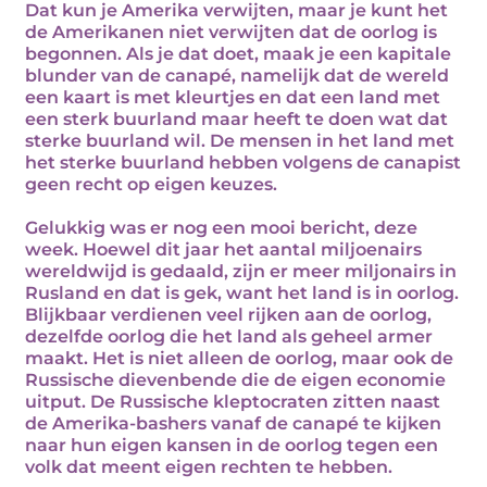
Dat kun je Amerika verwijten, maar je kunt het
de Amerikanen niet verwijten dat de oorlog is
begonnen. Als je dat doet, maak je een kapitale
blunder van de canapé, namelijk dat de wereld
een kaart is met kleurtjes en dat een land met
een sterk buurland maar heeft te doen wat dat
sterke buurland wil. De mensen in het land met
het sterke buurland hebben volgens de canapist
geen recht op eigen keuzes.
Gelukkig was er nog een mooi bericht, deze
week. Hoewel dit jaar het aantal miljoenairs
wereldwijd is gedaald, zijn er meer miljonairs in
Rusland en dat is gek, want het land is in oorlog.
Blijkbaar verdienen veel rijken aan de oorlog,
dezelfde oorlog die het land als geheel armer
maakt. Het is niet alleen de oorlog, maar ook de
Russische dievenbende die de eigen economie
uitput. De Russische kleptocraten zitten naast
de Amerika-bashers vanaf de canapé te kijken
naar hun eigen kansen in de oorlog tegen een
volk dat meent eigen rechten te hebben.