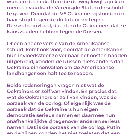
worden door raketten die de weg kwijt zijn kan
men eenvoudig de Verenigde Staten de schuld
te geven. Doordat de VS Oekraïne bijstonden in
haar strijd tegen de dictatuur en tegen
Russische invloed, dachten de Oekraïners dat ze
kans zouden hebben tegen de Russen.
Of een andere versie van de Amerikaanse
schuld, komt ook voor, doordat de Amerikanen
hun invloedssfeer zo ver naar het oosten hadden
uitgebreid, konden de Russen niets anders dan
Oekraïne binnenvallen om de Amerikaanse
landhonger een halt toe te roepen.
Beide redeneringen vragen niet wat de
Oekraïners er zelf van vinden. En precies dat,
wat de Oekraïners er zelf van vinden, was de
oorzaak van de oorlog. Of eigenlijk was de
oorzaak dat de Oekraïners hun eigen
democratie serieus namen en daarmee hun
onafhankelijkheid tegenover anderen serieus
namen. Dat is de oorzaak van de oorlog. Putin
en de zijnen konden het niet toelaten dat een