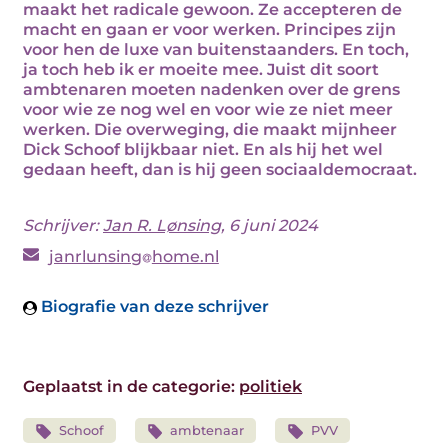
maakt het radicale gewoon. Ze accepteren de
macht en gaan er voor werken. Principes zijn
voor hen de luxe van buitenstaanders. En toch,
ja toch heb ik er moeite mee. Juist dit soort
ambtenaren moeten nadenken over de grens
voor wie ze nog wel en voor wie ze niet meer
werken. Die overweging, die maakt mijnheer
Dick Schoof blijkbaar niet. En als hij het wel
gedaan heeft, dan is hij geen sociaaldemocraat.
Schrijver:
Jan R. Lønsing
, 6 juni 2024
janrlunsing
home.nl
Biografie van deze schrijver
Geplaatst in de categorie:
politiek
Schoof
ambtenaar
PVV