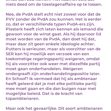
niets deed om de toeslagenaffaire op te lossen.
Nee, de PvdA stelt echt niet zoveel voor dat de
PVV zonder de PvdA zou kunnen. Het is eerder
zo, dat er verschillende typen PvdA-ers zijn.
Plasterk heeft zich laten kennen als iemand die
gewoon voor de winst gaat. Als hij daarvoor lid
moet worden van de PvdA, dan doet hij dat,
maar daar zit geen enkele ideologie achter.
Putters is serieuzer, maar als voorzitter van de
SER kan hij moeilijk een verzoek van een
toekomstige regeringspartij weigeren, omdat
hij als voorzitter ook weer met diezelfde partij
moet gaan onderhandelen. Weigeren
ondergraaft zijn onderhandelingspositie later.
En Schoof? Ik vermoed dat hij als ambtenaar
heeft geleerd dat je met elke politieke partij
mee moet gaan en die dan buigen naar met
mogelijke beleid. Dat is de kracht van
topambtenaren.
Maar ook het gevaarlijke. Dit soort ambtenaren