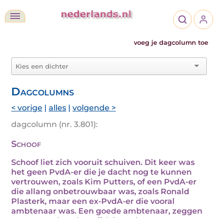
voeg je dagcolumn toe
Dagcolumns
< vorige
|
alles
|
volgende >
dagcolumn (nr. 3.801):
Schoof
Schoof liet zich vooruit schuiven. Dit keer was
het geen PvdA-er die je dacht nog te kunnen
vertrouwen, zoals Kim Putters, of een PvdA-er
die allang onbetrouwbaar was, zoals Ronald
Plasterk, maar een ex-PvdA-er die vooral
ambtenaar was. Een goede ambtenaar, zeggen