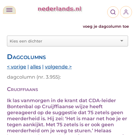
voeg je dagcolumn toe
Dagcolumns
< vorige
|
alles
|
volgende >
dagcolumn (nr. 3.955):
Cruijffiaans
Ik las vanmorgen in de krant dat CDA-leider
Bontenbal op Cruijffiaanse wijze heeft
gereageerd op de suggestie dat 75 zetels geen
meerderheid is. Hij zei: ‘Het is maar net hoe je er
tegen aankijkt. Met 75 zetels is er ook geen
meerderheid om je weg te sturen.’ Helaas