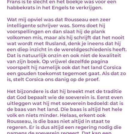
Frans is te slecht en het boekje was voor een
habbekrats in het Engels te verkrijgen.
Wat mij opviel was dat Rousseau een zeer
intelligente schrijver was. Soms doet hij
voorspellingen en dan slaat hij de plank
volkomen mis, maar als hij schrijft dat het nooit
wat wordt met Rusland, denk je ineens dat hij
een diep inzicht in de wereldgeschiedenis heeft.
Dat is natuurlijk onzin en ook niet de kwaliteit
van zijn boek. Op vrijwel dezelfde pagina
voorspelt hij namelijk ook dat het land Corsica
een gouden toekomst tegemoet gaat. Als dat zo
is, stelt Corsica ons danig op de proef.
Het bijzondere is dat hij breekt met de traditie
dat God bepaalt wie de soeverein is. Eerst even
uitleggen wat hij met soeverein bedoeld: dat is
de baas van het land. Die baas is altijd het hele
volk en niets minder. Helaas, erkent ook
Rousseau, is die baas niet altijd in staat te
regeren. Er is dus altijd een regering nodig die
namens de soeverein regeert. Dat kan een