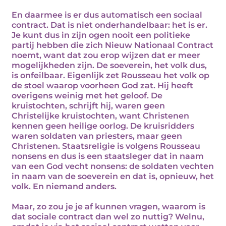
En daarmee is er dus automatisch een sociaal
contract. Dat is niet onderhandelbaar: het is er.
Je kunt dus in zijn ogen nooit een politieke
partij hebben die zich Nieuw Nationaal Contract
noemt, want dat zou erop wijzen dat er meer
mogelijkheden zijn. De soeverein, het volk dus,
is onfeilbaar. Eigenlijk zet Rousseau het volk op
de stoel waarop voorheen God zat. Hij heeft
overigens weinig met het geloof. De
kruistochten, schrijft hij, waren geen
Christelijke kruistochten, want Christenen
kennen geen heilige oorlog. De kruisridders
waren soldaten van priesters, maar geen
Christenen. Staatsreligie is volgens Rousseau
nonsens en dus is een staatsleger dat in naam
van een God vecht nonsens: de soldaten vechten
in naam van de soeverein en dat is, opnieuw, het
volk. En niemand anders.
Maar, zo zou je je af kunnen vragen, waarom is
dat sociale contract dan wel zo nuttig? Welnu,