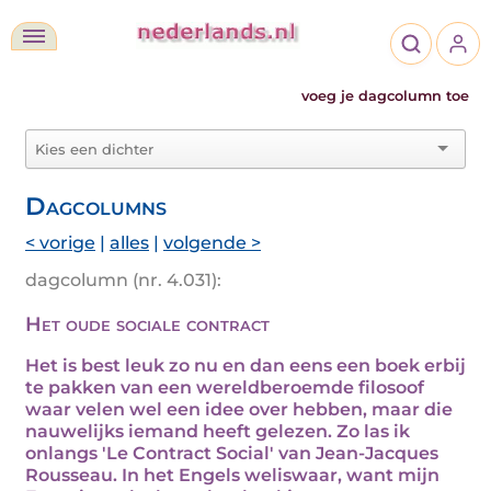
voeg je dagcolumn toe
Dagcolumns
< vorige
|
alles
|
volgende >
dagcolumn (nr. 4.031):
Het oude sociale contract
Het is best leuk zo nu en dan eens een boek erbij
te pakken van een wereldberoemde filosoof
waar velen wel een idee over hebben, maar die
nauwelijks iemand heeft gelezen. Zo las ik
onlangs 'Le Contract Social' van Jean-Jacques
Rousseau. In het Engels weliswaar, want mijn