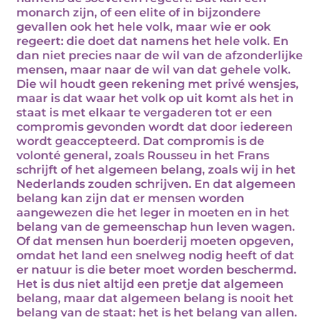
monarch zijn, of een elite of in bijzondere
gevallen ook het hele volk, maar wie er ook
regeert: die doet dat namens het hele volk. En
dan niet precies naar de wil van de afzonderlijke
mensen, maar naar de wil van dat gehele volk.
Die wil houdt geen rekening met privé wensjes,
maar is dat waar het volk op uit komt als het in
staat is met elkaar te vergaderen tot er een
compromis gevonden wordt dat door iedereen
wordt geaccepteerd. Dat compromis is de
volonté general, zoals Rousseu in het Frans
schrijft of het algemeen belang, zoals wij in het
Nederlands zouden schrijven. En dat algemeen
belang kan zijn dat er mensen worden
aangewezen die het leger in moeten en in het
belang van de gemeenschap hun leven wagen.
Of dat mensen hun boerderij moeten opgeven,
omdat het land een snelweg nodig heeft of dat
er natuur is die beter moet worden beschermd.
Het is dus niet altijd een pretje dat algemeen
belang, maar dat algemeen belang is nooit het
belang van de staat: het is het belang van allen.