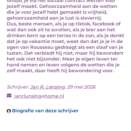
omdat je via het sociaal contract wetten voor
jezelf maakt. Gehoorzaamheid aan de wetten
die je voor jezelf hebt gemaakt is vrijheid,
gehoorzaamheid aan je lust is slavernij.
Dus, beste mensen, als je op tiktok, facebook of
wat dan ook zit te scrollen, als je bier aan het
drinken bent op een terras in de zon, als je denkt
dat je op vakantie moet, weet dan dat je je in de
ogen van Rousseau gedraagt als een slaaf van je
lusten. Dat verbiedt hij niet, maar hij bewondert
het ook niet bijzonder. Maar je eigen leven ter
hand nemen en leven volgens de wetten die je
zelf maakt, daar heeft hij bewondering voor.
Schrijver:
Jan R. Lønsing
, 29 mei 2026
janrlunsing
home.nl
Biografie van deze schrijver