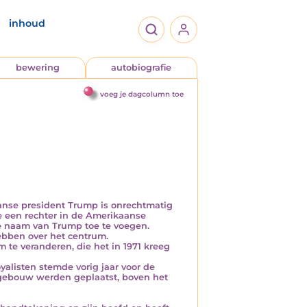
inhoud
bewering
autobiografie
voeg je dagcolumn toe
nse president Trump is onrechtmatig
e een rechter in de Amerikaanse
e naam van Trump toe te voegen.
hebben over het centrum.
te veranderen, die het in 1971 kreeg
alisten stemde vorig jaar voor de
 gebouw werden geplaatst, boven het