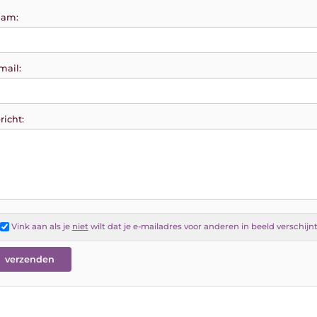
am:
mail:
richt:
Vink aan als je
niet
wilt dat je e-mailadres voor anderen in beeld verschijn