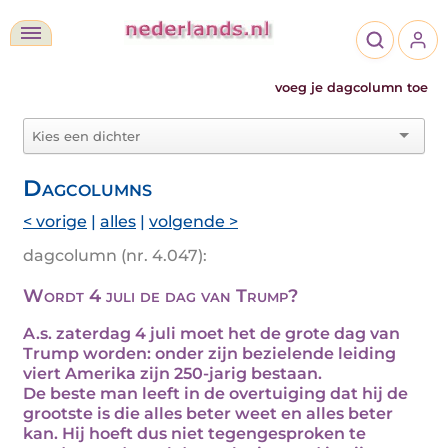
voeg je dagcolumn toe
Dagcolumns
< vorige
|
alles
|
volgende >
dagcolumn (nr. 4.047):
Wordt 4 juli de dag van Trump?
A.s. zaterdag 4 juli moet het de grote dag van
Trump worden: onder zijn bezielende leiding
viert Amerika zijn 250-jarig bestaan.
De beste man leeft in de overtuiging dat hij de
grootste is die alles beter weet en alles beter
kan. Hij hoeft dus niet tegengesproken te