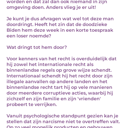
worden en dat zal dan ook niemand in zijn
omgeving doen. Anders vlieg je er uit!
Je kunt je dus afvragen wat wel tot deze man
doordringt. Heeft het zin dat de doodzieke
Biden hem deze week in een korte toespraak
een loser noemde?
Wat dringt tot hem door?
Voor kenners van het recht is overduidelijk dat
hij zowel het internationale recht als
binnenlandse regels op grove wijze schendt.
Internationaal schendt hij het recht door zijn
illegale aanvallen op andere landen en het
binnenlandse recht tart hij op vele manieren
door meerdere corruptieve acties, waarbij hij
zichzelf en zijn familie en zijn 'vrienden'
probeert te verrijken.
Vanuit psychologische standpunt gezien kan je
stellen dat zijn narcisme niet te overtreffen valt.
Op zo veel mogelijk producten en gebouwen