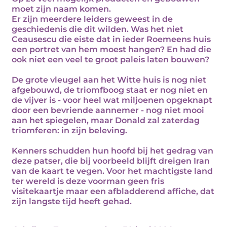
moet zijn naam komen.
Er zijn meerdere leiders geweest in de
geschiedenis die dit wilden. Was het niet
Ceausescu die eiste dat in ieder Roemeens huis
een portret van hem moest hangen? En had die
ook niet een veel te groot paleis laten bouwen?
De grote vleugel aan het Witte huis is nog niet
afgebouwd, de triomfboog staat er nog niet en
de vijver is - voor heel wat miljoenen opgeknapt
door een bevriende aannemer - nog niet mooi
aan het spiegelen, maar Donald zal zaterdag
triomferen: in zijn beleving.
Kenners schudden hun hoofd bij het gedrag van
deze patser, die bij voorbeeld blijft dreigen Iran
van de kaart te vegen. Voor het machtigste land
ter wereld is deze voorman geen fris
visitekaartje maar een afbladderend affiche, dat
zijn langste tijd heeft gehad.