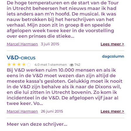
De hoge temperaturen en de start van de Tour
in Utrecht beheersen het nieuws maar ik had
iets anders aan m’n hoofd. De musical. Ik was
nauw betrokken bij het herschrijven van het
verhaal. Mijn zoon zit in groep 8 en speelde
afgelopen week twee keer in de voorstelling
over een prinses die stieke...
Marcel Harmsen
3 juli 2015
Lees meer >
V&D-circus
dagcolumn
4.0 met 1 stemmen
742
Bij V&D werken ruim 10.000 mensen en als ik
eens in de V&D moet wezen dan zijn altijd de
meeste kassa’s gesloten. Gelukkig moet ik nooit
in de V&D zijn behalve als ik naar de Dixons wil,
en die lui zitten in Utrecht bovenin. Zo kom ik
incidenteel in de V&D. De afgelopen vijf jaar al
twee keer. Vo...
Marcel Harmsen
26 juni 2015
Lees meer >
Meer van deze schrijver...