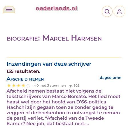
biografie: Marcel Harmsen
Inzendingen van deze schrijver
135 resultaten.
Afscheid nemen
dagcolumn
4.0 met 3 stemmen
805
Afscheid nemen bestaat niet volgens de
tekstschrijvers van Marco Borsato. Het lied moet
haast wel door het hoofd van D’66-politica
Hachchi zijn gegaan toen ze zonder gedag te
zeggen of de boekenbon in ontvangst te nemen
de partij verliet. “Afscheid van de Tweede
Kamer? Nee joh, dat bestaat niet....