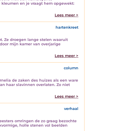
 te kleumen en je vraagt hem opgewekt:
Lees meer >
hartenkreet
ot. Ze droegen lange stelen waaruit
 door mijn kamer van overjarige
Lees meer >
column
ornelia de zaken des huizes als een ware
an haar slavinnen overlaten. Zo niet
Lees meer >
verhaal
 heesters omringen de zo graag bezochte
vormige, holle stenen vol beelden