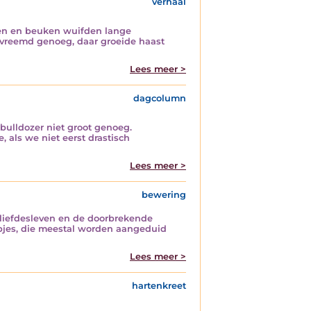
verhaal
ken en beuken wuifden lange
 vreemd genoeg, daar groeide haast
Lees meer >
dagcolumn
bulldozer niet groot genoeg.
, als we niet eerst drastisch
Lees meer >
bewering
 liefdesleven en de doorbrekende
mpjes, die meestal worden aangeduid
Lees meer >
hartenkreet