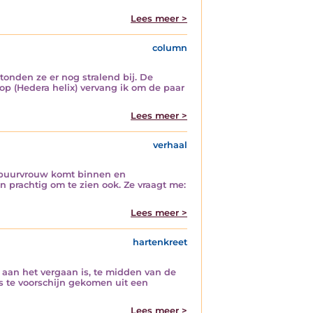
Lees meer >
column
tonden ze er nog stralend bij. De
mop (Hedera helix) vervang ik om de paar
Lees meer >
verhaal
e buurvrouw komt binnen en
 prachtig om te zien ook. Ze vraagt me:
Lees meer >
hartenkreet
 aan het vergaan is, te midden van de
s te voorschijn gekomen uit een
Lees meer >