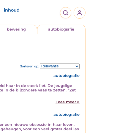
inhoud
bewering
autobiografie
Sorteren op:
autobiografie
haar in de steek liet. De jeugdige
 in de bijzondere vaas te zetten. “Zet
Lees meer >
autobiografie
er een nieuwe obsessie in haar leven.
eheugen, voor een veel groter deel las