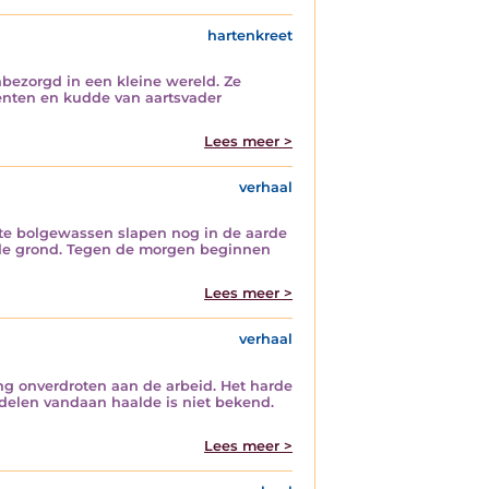
hartenkreet
bezorgd in een kleine wereld. Ze
tenten en kudde van aartsvader
Lees meer >
verhaal
ste bolgewassen slapen nog in de aarde
n de grond. Tegen de morgen beginnen
Lees meer >
verhaal
g onverdroten aan de arbeid. Het harde
delen vandaan haalde is niet bekend.
Lees meer >