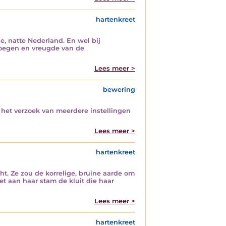
hartenkreet
e, natte Nederland. En wel bij
enoegen en vreugde van de
Lees meer >
bewering
j het verzoek van meerdere instellingen
Lees meer >
hartenkreet
ht. Ze zou de korrelige, bruine aarde om
t aan haar stam de kluit die haar
Lees meer >
hartenkreet