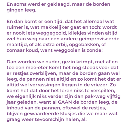
En soms werd er geklaagd, maar de borden
gingen leeg.
En dan komt er een tijd, dat het allemaal wat
ruimer is, wat makkelijker gaat en toch: wordt
er nooit iets weggegooid, kliekjes vinden altijd
wel hun weg naar een andere geïmproviseerde
maaltijd, of als extra erbij, opgebakken, of
zomaar koud, want weggooien is zonde!
Dan worden we ouder, gezin krimpt, met af en
toe een mee-eter komt het nog steeds voor dat
er restjes overblijven, maar de borden gaan wel
leeg, de pannen niet altijd en zo komt het dat er
altijd wel verrassingen liggen in de vriezer. Zo
komt het dat door het leren niks te verspillen,
we eigenlijk niks verder zijn dan pak-weg vijftig
jaar geleden, want al GAAN de borden leeg, de
inhoud van de pannen, oftewel de restjes,
blijven gewaardeerde klusjes die we maar wat
graag weer tevoorschijn halen, al: