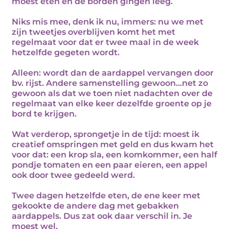
moest eten en de borden gingen leeg.
Niks mis mee, denk ik nu, immers: nu we met
zijn tweetjes overblijven komt het met
regelmaat voor dat er twee maal in de week
hetzelfde gegeten wordt.
Alleen: wordt dan de aardappel vervangen door
bv. rijst. Andere samenstelling gewoon...net zo
gewoon als dat we toen niet nadachten over de
regelmaat van elke keer dezelfde groente op je
bord te krijgen.
Wat verderop, sprongetje in de tijd: moest ik
creatief omspringen met geld en dus kwam het
voor dat: een krop sla, een komkommer, een half
pondje tomaten en een paar eieren, een appel
ook door twee gedeeld werd.
Twee dagen hetzelfde eten, de ene keer met
gekookte de andere dag met gebakken
aardappels. Dus zat ook daar verschil in. Je
moest wel.